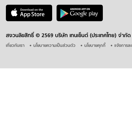
สงวนลิขสิทธิ์ ©
2569 บริษัท เทนเซ็นต์ (ประเทศไทย) จำกัด
เกี่ยวกับเรา
นโยบายความเป็นส่วนตัว
นโยบายคุกกี้
แจ้งการละ