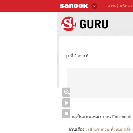
ความรู้
เกร็ดควา
รูปที่ 2 จาก 6
ร่วมเป็นแฟนเพจเรา บน Facebook..ได้
อ่านเรื่อง :
เสียงรบกวน ทั้งหมดคลิ๊ก