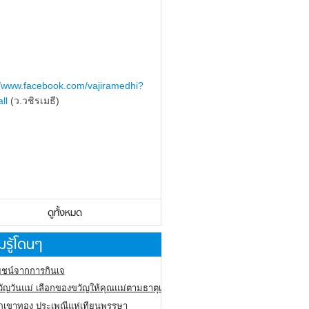
//www.facebook.com/vajiramedhi?
ll
(ว.วชิรเมธี)
ดูทั้งหมด
รู้โดนๆ
ชน์จากการกินเจ
ัญวันแม่ เลือกของขวัญให้คุณแม่ตามธาตุเกิด
ภูเขาทอง
ประเพณีแห่เทียนพรรษา