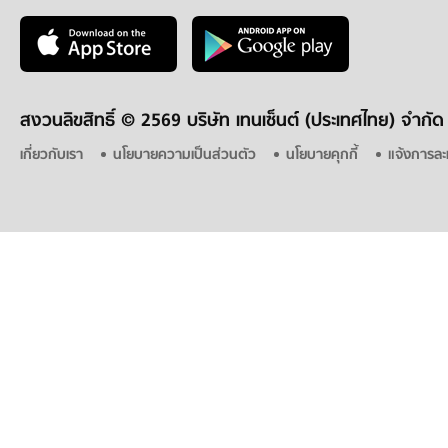
สงวนลิขสิทธิ์ ©
2569 บริษัท เทนเซ็นต์ (ประเทศไทย) จำกัด
เกี่ยวกับเรา
นโยบายความเป็นส่วนตัว
นโยบายคุกกี้
แจ้งการละ