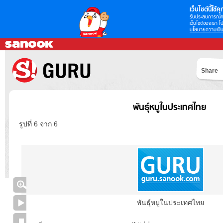
เว็บไซต์นี้ใช้คุก
รับประสบการณ์กา
เว็บไซต์ของเรา โป
นโยบายความเป็น
Share
พันธุ์หมูในประเทศไทย
รูปที่ 6 จาก 6
พันธุ์หมูในประเทศไทย