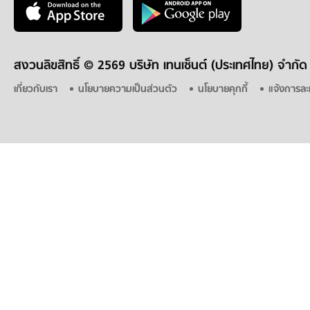
สงวนลิขสิทธิ์ ©
2569 บริษัท เทนเซ็นต์ (ประเทศไทย) จำกัด
เกี่ยวกับเรา
นโยบายความเป็นส่วนตัว
นโยบายคุกกี้
แจ้งการละ