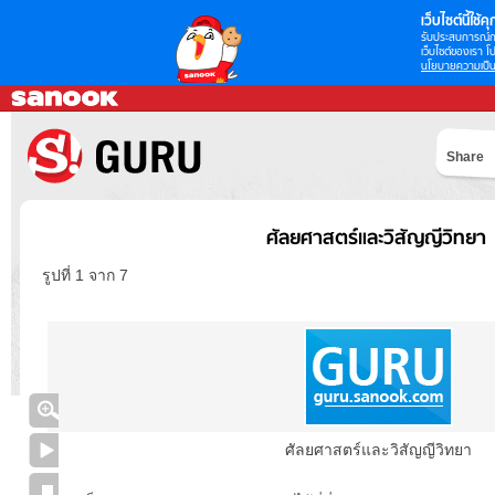
เว็บไซต์นี้ใช้คุก
รับประสบการณ์กา
เว็บไซต์ของเรา โป
นโยบายความเป็น
Share
ศัลยศาสตร์และวิสัญญีวิทยา
รูปที่ 1 จาก 7
ศัลยศาสตร์และวิสัญญีวิทยา