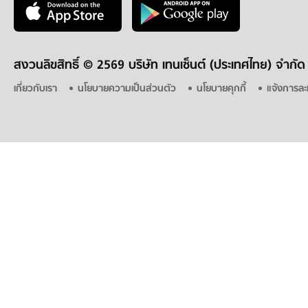
สงวนลิขสิทธิ์ ©
2569 บริษัท เทนเซ็นต์ (ประเทศไทย) จำกัด
เกี่ยวกับเรา
นโยบายความเป็นส่วนตัว
นโยบายคุกกี้
แจ้งการละ