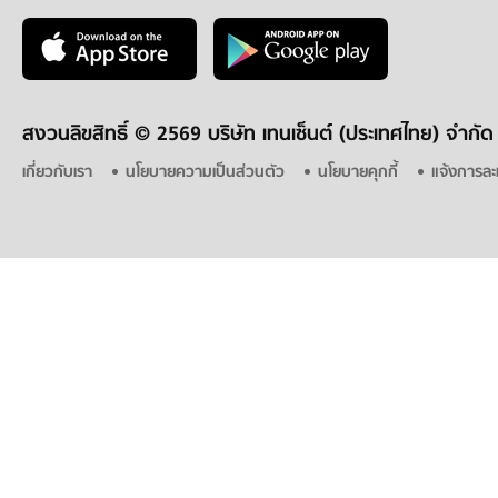
สงวนลิขสิทธิ์ ©
2569 บริษัท เทนเซ็นต์ (ประเทศไทย) จำกัด
เกี่ยวกับเรา
นโยบายความเป็นส่วนตัว
นโยบายคุกกี้
แจ้งการละ