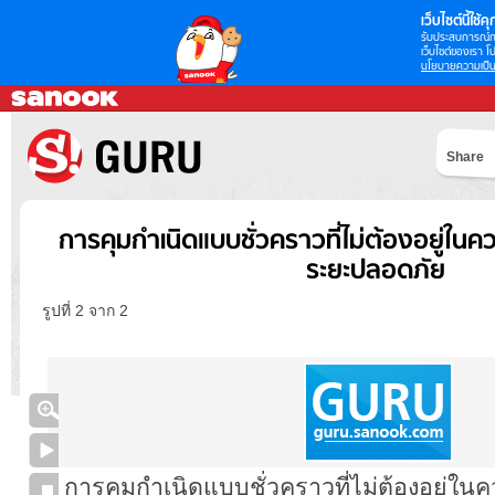
เว็บไซต์นี้ใช้คุก
รับประสบการณ์กา
เว็บไซต์ของเรา โป
นโยบายความเป็น
Share
การคุมกำเนิดแบบชั่วคราวที่ไม่ต้องอยู่ใน
ระยะปลอดภัย
รูปที่ 2 จาก 2
การคุมกำเนิดแบบชั่วคราวที่ไม่ต้องอยู่ใน