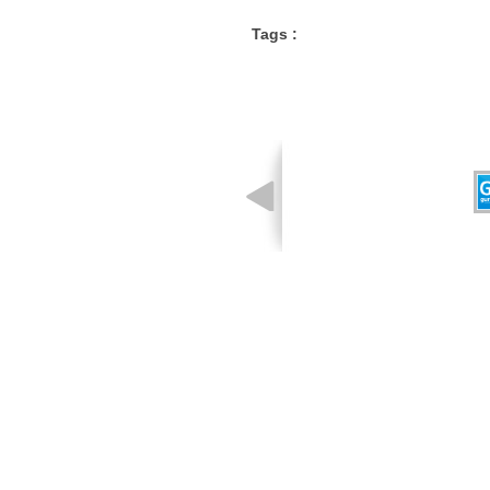
Tags :