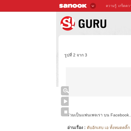
ความรู้
เกร็ดควา
รูปที่ 2 จาก 3
ร่วมเป็นแฟนเพจเรา บน Facebook..ได้
อ่านเรื่อง :
ตับอักเสบ เอ ทั้งหมดคลิ๊ก