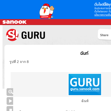
เว็บไซต์นี้ใช้คุก
รับประสบการณ์กา
เว็บไซต์ของเรา โป
นโยบายความเป็น
Share
ฉันท์
รูปที่ 2 จาก 8
ฉันท์