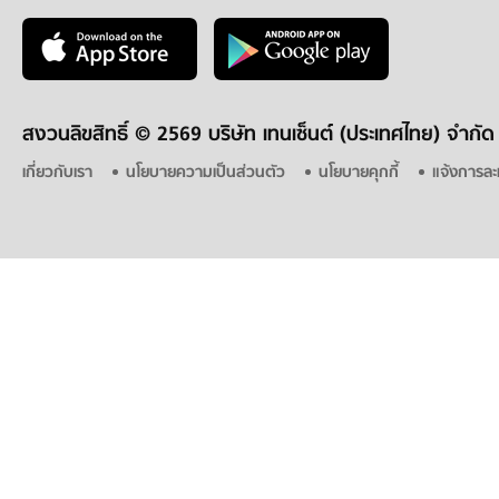
สงวนลิขสิทธิ์ ©
2569 บริษัท เทนเซ็นต์ (ประเทศไทย) จำกัด
เกี่ยวกับเรา
นโยบายความเป็นส่วนตัว
นโยบายคุกกี้
แจ้งการละ