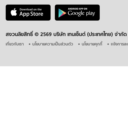
สงวนลิขสิทธิ์ ©
2569 บริษัท เทนเซ็นต์ (ประเทศไทย) จำกัด
เกี่ยวกับเรา
นโยบายความเป็นส่วนตัว
นโยบายคุกกี้
แจ้งการละ