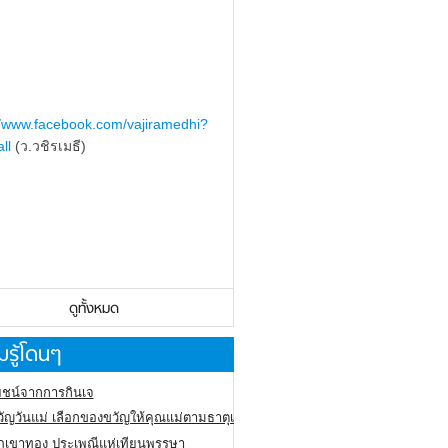
//www.facebook.com/vajiramedhi?
ll
(ว.วชิรเมธี)
ดูทั้งหมด
รู้โดนๆ
ชน์จากการกินเจ
ัญวันแม่ เลือกของขวัญให้คุณแม่ตามธาตุเกิด
ภูเขาทอง
ประเพณีแห่เทียนพรรษา