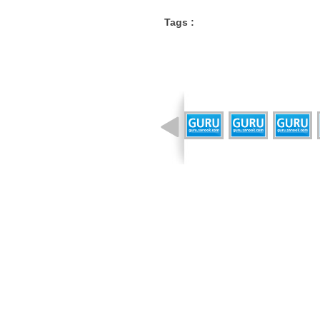
Tags :