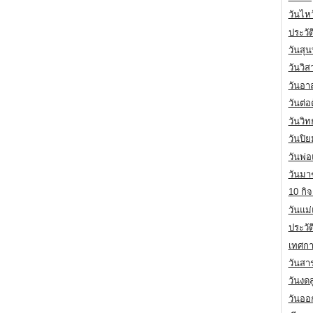
วันไห
ประวัต
วันสุน
วันวิ
วันอา
วันต่
วันวิ
วันปิ
วันพ่
วันมา
10 กิจ
วันแม
ประวั
เทศกา
วันสา
วันงดส
วันออก