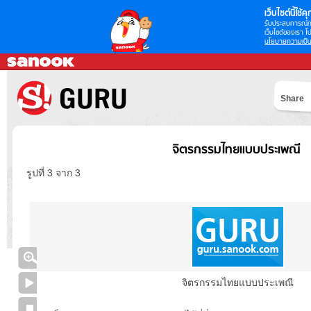
เว็บไซต์นี้ใช้คุก
รับประสบการณ์กา
เว็บไซต์ของเรา โป
นโยบายความเป็น
Share
จิตรกรรมไทยแบบประเพณี
รูปที่ 3 จาก 3
จิตรกรรมไทยแบบประเพณี