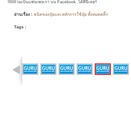
ร่วมเป็นแฟนเพจเรา บน Facebook..ได้ที่นี่เลย!!
อ่านเรื่อง :
ชนิดของปุ๋ยและหลักการใช้ปุ๋ย ทั้งหมดคลิ๊ก
Tags :
รูปที่ 4 จาก 9