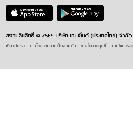
สงวนลิขสิทธิ์ ©
2569 บริษัท เทนเซ็นต์ (ประเทศไทย) จำกัด
เกี่ยวกับเรา
นโยบายความเป็นส่วนตัว
นโยบายคุกกี้
แจ้งการละ