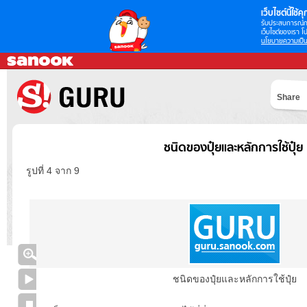
เว็บไซต์นี้ใช้คุก
รับประสบการณ์กา
เว็บไซต์ของเรา โป
นโยบายความเป็น
Share
ชนิดของปุ๋ยและหลักการใช้ปุ๋ย
รูปที่ 4 จาก 9
ชนิดของปุ๋ยและหลักการใช้ปุ๋ย