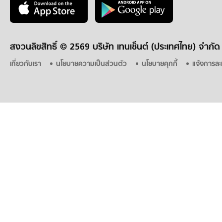
สงวนลิขสิทธิ์ ©
2569 บริษัท เทนเซ็นต์ (ประเทศไทย) จำกัด
เกี่ยวกับเรา
นโยบายความเป็นส่วนตัว
นโยบายคุกกี้
แจ้งการละ