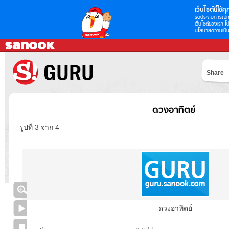
เว็บไซต์นี้ใช้คุก
รับประสบการณ์กา
เว็บไซต์ของเรา โป
นโยบายความเป็น
Share
ดวงอาทิตย์
รูปที่ 3 จาก 4
ดวงอาทิตย์