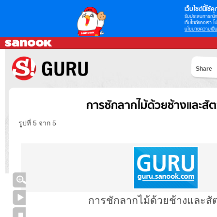
เว็บไซต์นี้ใช้คุก
รับประสบการณ์กา
เว็บไซต์ของเรา โป
นโยบายความเป็น
Share
การชักลากไม้ด้วยช้างและสัตว
รูปที่ 5 จาก 5
การชักลากไม้ด้วยช้างและสัตว