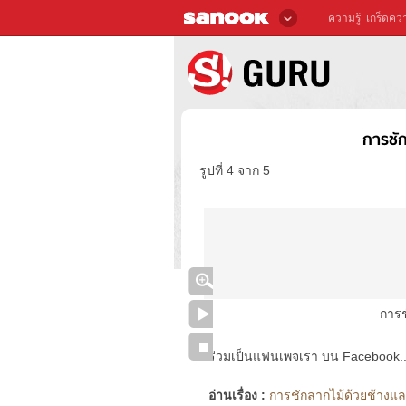
ความรู้
เกร็ดควา
การชัก
รูปที่ 4 จาก 5
การช
ร่วมเป็นแฟนเพจเรา บน Facebook..ได้
อ่านเรื่อง :
การชักลากไม้ด้วยช้างและส