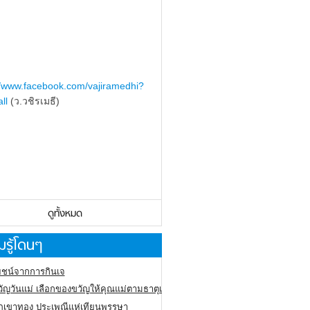
//www.facebook.com/vajiramedhi?
ll
(ว.วชิรเมธี)
ดูทั้งหมด
รู้โดนๆ
ชน์จากการกินเจ
ัญวันแม่ เลือกของขวัญให้คุณแม่ตามธาตุเกิด
ภูเขาทอง
ประเพณีแห่เทียนพรรษา