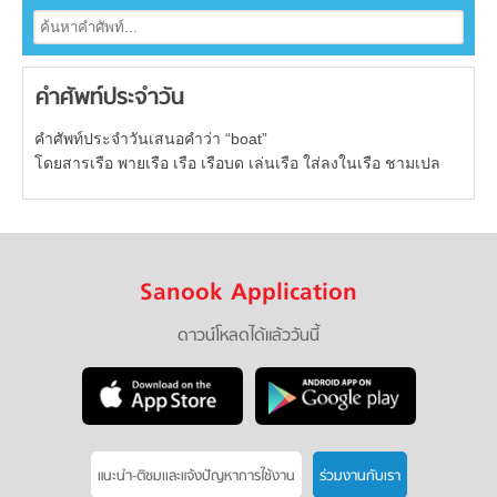
คำศัพท์ประจำวัน
คำศัพท์ประจำวันเสนอคำว่า “boat”
โดยสารเรือ พายเรือ เรือ เรือบด เล่นเรือ ใส่ลงในเรือ ชามเปล
Sanook Application
ดาวน์โหลดได้แล้ววันนี้
แนะนำ-ติชมเเละแจ้งปัญหาการใช้งาน
ร่วมงานกับเรา