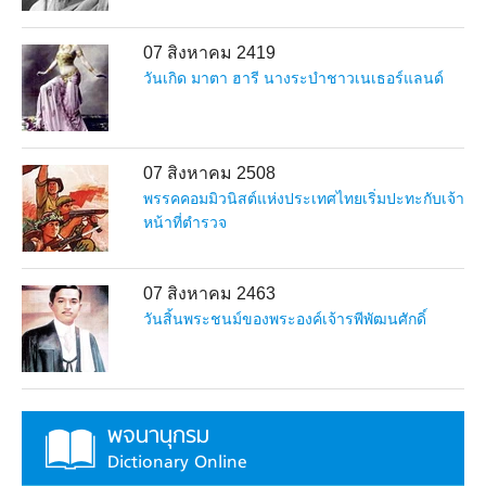
07 สิงหาคม 2419
วันเกิด มาตา ฮารี นางระบำชาวเนเธอร์แลนด์
07 สิงหาคม 2508
พรรคคอมมิวนิสต์แห่งประเทศไทยเริ่มปะทะกับเจ้า
หน้าที่ตำรวจ
07 สิงหาคม 2463
วันสิ้นพระชนม์ของพระองค์เจ้ารพีพัฒนศักดิ์
พจนานุกรม
Dictionary Online