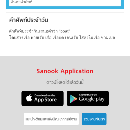
คำศัพท์ประจำวัน
คำศัพท์ประจำวันเสนอคำว่า “boat”
โดยสารเรือ พายเรือ เรือ เรือบด เล่นเรือ ใส่ลงในเรือ ชามเปล
Sanook Application
ดาวน์โหลดได้แล้ววันนี้
แนะนำ-ติชมเเละแจ้งปัญหาการใช้งาน
ร่วมงานกับเรา