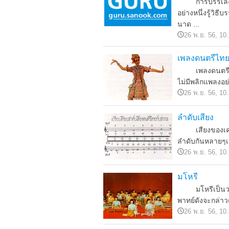
การบรรเลงดนตร
อย่างหนึ่งรู้วิ
นาด ...
26 พ.ย. 56, 10
เพลงดนตรีไท
เพลงดนตรีของไ
ไม่มีพลิกแพลงอย่
26 พ.ย. 56, 10
ลำดับเสียง
เสียงของเครื่อ
ลำดับกันหลายๆเสีย
26 พ.ย. 56, 10
มโหรี
มโหรีเป็นวงดนตร
พาทย์ดังจะกล่าวต่
26 พ.ย. 56, 10