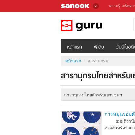
ความรู้
เกร็ดควา
หน้าแรก
พีเดีย
วันนี้ในอด
หน้าแรก
สารานุกรม
สารานุกรมไทยสำหรับเย
สารานุกรมไทยสำหรับเยาวชนฯ
การหมุนรอบตั
สมมุติว่านักบิน
ดวงจันทร์ดาวฤก
...