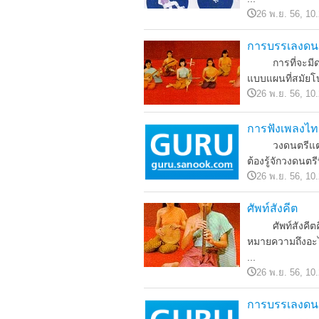
26 พ.ย. 56, 10
การบรรเลงดน
การที่จะมีดนตร
แบบแผนที่สมัยโ
26 พ.ย. 56, 10
การฟังเพลงไท
วงดนตรีแต่ละอย
ต้องรู้จักวงดนตรีท
26 พ.ย. 56, 10
ศัพท์สังคีต
ศัพท์สังคีตคือภ
หมายความถึงอะไร
...
26 พ.ย. 56, 10
การบรรเลงดน