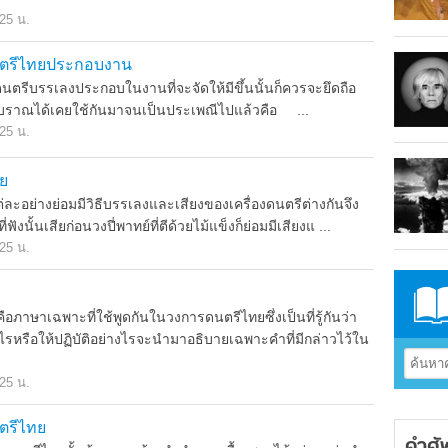
.25 น.
ตรีไทยประกอบงาน
ีบรรเลงประกอบในงานที่จะจัดให้มีขึ้นนั้นก็ควรจะยึดถือ
บราณได้เคยใช้กันมาจนเป็นประเพณีไปแล้วคือ ...
.25 น.
ย
่างย่อมมีวิธีบรรเลงและเสียงของเครื่องดนตรีต่างกันจึง
ี่ฟังนั้นเสียก่อนวงปี่พาทย์ที่ตีด้วยไม้แข็งก็ย่อมมีเสียงแ ...
.25 น.
าษาเฉพาะที่ใช้พูดกันในวงการดนตรีไทยซึ่งเป็นที่รู้กันว่า
หรือให้ปฏิบัติอย่างไรจะนำมาอธิบายเฉพาะคำที่มีกล่าวไว้ใน
.25 น.
ตรีไทย
คำศั