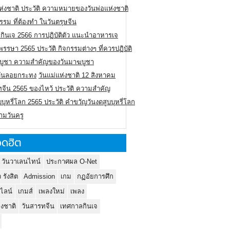
ห่งชาติ ประวัติ ความหมายของวันพ่อแห่งชาติ
รรม ที่ต้องทำ ในวันตรุษจีน
กินเจ 2566 การปฏิบัติตัว แนะนำอาหารเจ
รรษา 2565 ประวัติ กิจกรรมต่างๆ ที่ควรปฏิบัติ
บูชา ความสำคัญของวันมาฆบูชา
ิวันลอยกระทง
วันแม่แห่งชาติ 12 สิงหาคม
ทจีน 2565 ของไหว้ ประวัติ ความสำคัญ
บบุหรี่โลก 2565 ประวัติ คำขวัญวันงดสูบบุหรี่โลก
ามวันครู
ดฮิต
 วันวาเลนไทน์
ประกาศผล O-Net
ว รังสิต
Admission
เกม
กฏอัยการศึก
นไลน์
เกมส์
เพลงใหม่
เพลง
่งชาติ
วันสารทจีน
เทศกาลกินเจ