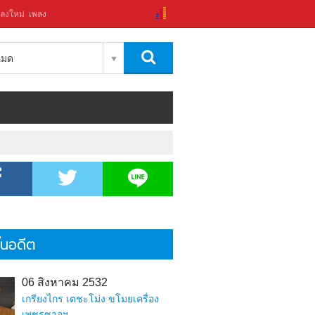
ลงใหม่
เพลง
งหมด
้ในอดีต
06 สิงหาคม 2532
เกรียงไกร เตชะโม่ง ขโมยเครื่อง
เพชรซาอุฯ