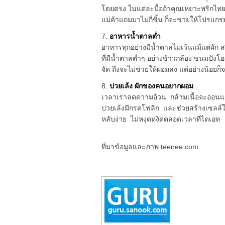
โดยตรง ในแต่ละมื้อถ้าคุณเหยาะพริกไทย
แม่ค้าแถมมาไม่กี่ชิ้น ก็จะช่วยให้โปรแก
7.
อาหารน้ำตาลต่ำ
อาหารทุกอย่างมีน้ำตาลไม่เว้นแม้แต่ผัก 
ที่มีน้ำตาลต่ำๆ อย่างข้าวกล้อง ขนมปังโฮ
จัด ถึงจะไม่ช่วยให้ผอมลง แต่อย่างน้อยก็จ
8.
ปวยเล้ง ผักของคนอยากผอม
เวลาเราลดความอ้วน กล้ามเนื้อจะอ่อนแร
ปวยเล้งมีกรดโฟลิก และช่วยสร้างเซลล์ใ
หลับง่าย ไม่หงุดหงิดตลอดเวลาที่ไดเอท
ที่มาข้อมูลและภาพ teenee.com