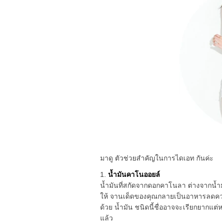
มาดู ตัวช่วยสำคัญในการไดเอท กันค่ะ
1.
น้ำมันคาโนออยล์
น้ำมันที่สกัดจากดอกคาโนลา ต่างจากน้ำมัน
ให้ จานเด็ดของคุณกลายเป็นอาหารลดควา
ด้วย น้ำมัน ชนิดนี้ชื่ออาจจะเรียกยากแต่หา
แล้ว