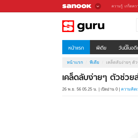
ความรู้
เกร็ดควา
หน้าแรก
พีเดีย
วันนี้ในอด
หน้าแรก
พีเดีย
เคล็ดลับง่ายๆ ต
เคล็ดลับง่ายๆ ตัวช่ว
26 พ.ย. 56 05.25 น.
|
เปิดอ่าน
0
|
ความคิดเ