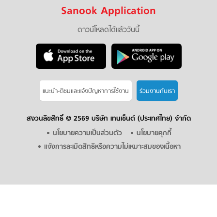
Sanook Application
ดาวน์โหลดได้แล้ววันนี้
แนะนำ-ติชมเเละแจ้งปัญหาการใช้งาน
ร่วมงานกับเรา
สงวนลิขสิทธิ์ ©
2569 บริษัท เทนเซ็นต์ (ประเทศไทย) จำกัด
นโยบายความเป็นส่วนตัว
นโยบายคุกกี้
แจ้งการละเมิดสิทธิหรือความไม่เหมาะสมของเนื้อหา