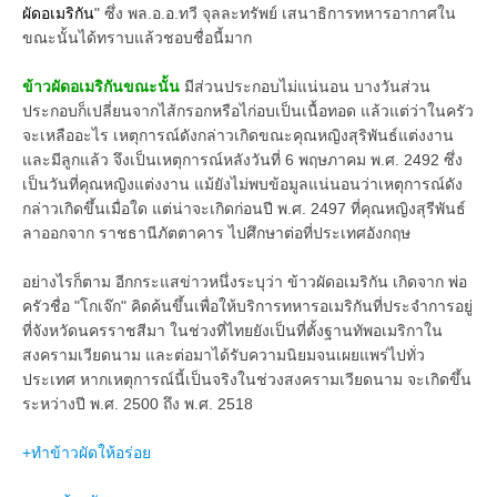
ผัดอเมริกัน
" ซึ่ง พล.อ.อ.ทวี จุลละทรัพย์ เสนาธิการทหารอากาศใน
ขณะนั้นได้ทราบแล้วชอบชื่อนี้มาก
ข้าวผัดอเมริกันขณะนั้น
มีส่วนประกอบไม่แน่นอน บางวันส่วน
ประกอบก็เปลี่ยนจากไส้กรอกหรือไก่อบเป็นเนื้อทอด แล้วแต่ว่าในครัว
จะเหลืออะไร เหตุการณ์ดังกล่าวเกิดขณะคุณหญิงสุริพันธ์แต่งงาน
และมีลูกแล้ว จึงเป็นเหตุการณ์หลังวันที่ 6 พฤษภาคม พ.ศ. 2492 ซึ่ง
เป็นวันที่คุณหญิงแต่งงาน แม้ยังไม่พบข้อมูลแน่นอนว่าเหตุการณ์ดัง
กล่าวเกิดขึ้นเมื่อใด แต่น่าจะเกิดก่อนปี พ.ศ. 2497 ที่คุณหญิงสุรีพันธ์
ลาออกจาก ราชธานีภัตตาคาร ไปศึกษาต่อที่ประเทศอังกฤษ
อย่างไรก็ตาม อีกกระแสข่าวหนึ่งระบุว่า ข้าวผัดอเมริกัน เกิดจาก พ่อ
ครัวชื่อ "โกเจ๊ก" คิดค้นขึ้นเพื่อให้บริการทหารอเมริกันที่ประจำการอยู่
ที่จังหวัดนครราชสีมา ในช่วงที่ไทยยังเป็นที่ตั้งฐานทัพอเมริกาใน
สงครามเวียดนาม และต่อมาได้รับความนิยมจนเผยแพร่ไปทั่ว
ประเทศ หากเหตุการณ์นี้เป็นจริงในช่วงสงครามเวียดนาม จะเกิดขึ้น
ระหว่างปี พ.ศ. 2500 ถึง พ.ศ. 2518
+ทำข้าวผัดให้อร่อย