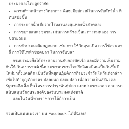
ประมงของไทยถูกจำกัด
ความก้าวหน้าทางวิทยาการ คือจะมีอุปกรณ์ในการจับสัตว์น้ำ ที่
ทันสมัยขึ้น
การระบายน้ำเสียจากโรงงานลงสู่แหล่งน้ำลำคลอง
การขยายแหล่งชุมชน เช่นการสร้างเขื่อน การถมคลอง การ
ขยายถนน
การทำประมงผิดกฎหมาย เช่น การใช้วัตถุระเบิด การใช้อวนตา
ถี่ การใช้ไฟฟ้าช็อตปลา ในการจับปลา
กรมประมงจึงได้ประสานงานกับกองทัพเรือ และมีความเห็นร่วม
กันให้ วันสงกรานต์ ซึ่งประชาชนชาวไทยยึดถือเสมือนเป็นวันขึ้นปี
ใหม่มาตั้งแต่อดีต เป็นวันที่หยุดปฏิบัติภารกิจประจำวันในวันดังกล่าว
เพื่อไปทำบุญตักบาตร ปล่อยนก ปล่อยปลา เพื่อความเป็นสิริมงคล
รัฐบาลจึงเล็งเห็นโครงการบำรุงพันธุ์ปลา แบบประชาอาสา สามารถ
สนับสนุนวัตถุประสงค์ของวันประมงแห่งชาติ
และในวันนี้ทางราชการได้ถือว่าเป็น
ร่วมเป็นแฟนเพจเรา บน Facebook..ได้ที่นี่เลย!!