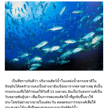
เป็นที่ทราบกันดีว่า ปริมาณสัตว์น้ำในแหล่งน้ำธรรมชาติใน
ปัจจุบันได้ลดจำนวนลงเป็นย่างมาอันเนือ่งมาจากหลายสาเหตุ ดังนั้น
กรมประมงจึงได้กำหนดให้วันที่ 13 เมษายน อันเป็นวันสงกรานต์เป็น
วันขยายพันธุ์ปลา เพื่อเป็นการทดแทนสัตว์น้ำที่ถูกจับขึ้นมาใช้
ประโยชน์อย่างมากมายในแต่ละวัน ตลอดจนการรณรงค์เพื่อให้
ประชาชนได้ระลึกถึงคุณค่าของการอนุรักษ์สัตว์น้ำ