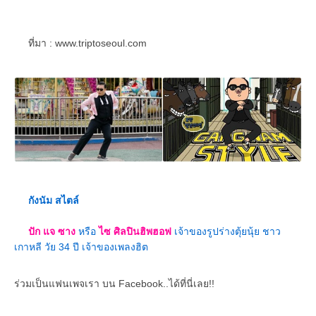
ที่มา : www.triptoseoul.com
กังนัม สไตล์
ปัก แจ ซาง
หรือ
ไซ ศิลปินฮิพฮอฟ
เจ้าของรูปร่างตุ้ยนุ้ย ชาว
เกาหลี วัย 34 ปี เจ้าของเพลงฮิต
ร่วมเป็นแฟนเพจเรา บน Facebook..ได้ที่นี่เลย!!