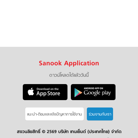
Sanook Application
ดาวน์โหลดได้แล้ววันนี้
แนะนำ-ติชมเเละแจ้งปัญหาการใช้งาน
ร่วมงานกับเรา
สงวนลิขสิทธิ์ ©
2569 บริษัท เทนเซ็นต์ (ประเทศไทย) จำกัด