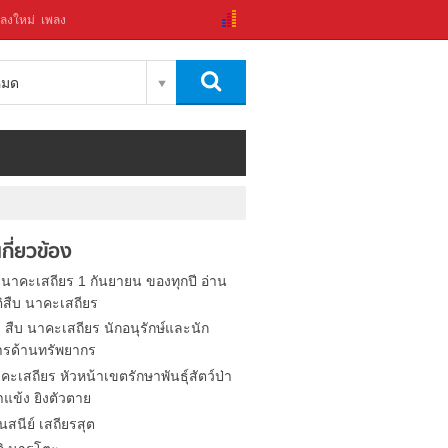
ลงใหม่
เพลง
งหมด
่เกี่ยวข้อง
 นาคะเสถียร 1 กันยายน ของทุกปี อ่าน
ติสืบ นาคะเสถียร
ด สืบ นาคะเสถียร นักอนุรักษ์และนัก
ารด้านทรัพยากร
คะเสถียร หัวหน้าเขตรักษาพันธุ์สัตว์ป่า
แข้ง ยิงตัวตาย
ันสนีย์ เสถียรสุต