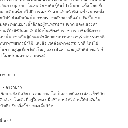
กันการบุกรุกป่าในเขตรักษาพันธุ์สัตว์ป่าห้วยขาแข้ง โดย สืบ
ายสิบครั้งแต่ไม่มีการตอบรับจากเจ้าหน้าที่สักครั้งจนกระทั่ง
กไม่มีเสียงปืนนัดนั้น การประชุมดังกล่าวก็คงไม่เกิดขึ้นเช่น
ผลสะเทือนอย่างล้ำลึกต่อผู้คนที่รักธรรมชาติ และแสวงหา
ที่ยังมีชีวิตอยู่ สืบมิได้เป็นเพียงข้าราชการอาชีพที่มีภาระ
ป่าเท่านั้น หากเป็นผู้นำคนสำคัญของขบวนการอนุรักษ์ธรรมชาติ
ปักรักษาทรัพยากรป่าไม้ และสิ่งแวดล้อมทางธรรมชาติ โดยไม่
วามสูญเสียครั้งยิ่งใหญ่ และเป็นความสูญเสียที่นักอนุรักษ์
้นไป โดยปราศจากความทรงจำ
 คาราบาว
ร) - คาราบาว
ดของศิลปินที่ถ่ายทอดออกมาได้เป็นอย่างดีและเพลงเพื่อชีวิต
กด้วย โดยสิ่งที่อยู่ในเพลงเพื่อชีวิตเหล่านี้ ล้วนให้ข้อคิดใน
ถึงเรียกสิ่งนี้ว่าเพลงเพื่อชีวิต
ี่เลย!!