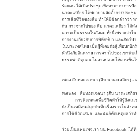
ร้อยคน ได้เปิดประชุมเพื่อหามาตรการป้อง
นาคะเสถียร ได้พยายามจัดตั้งการประชุมหล
การเสียชีวิตของสืบ ทำให้มีข้อกล่าวว่า หา
กัน การจากไปของ สืบ นาคะเสถียร ได้ส่ง
ความเป็นธรรมในสังคม ทั้งนี้เพราะว่าในยาม
การงานเกี่ยวกับการพิทักษ์ป่า และสัตว์
ในประเทศไทย เป็นผู้ที่เคยต่อสู้เพื่อปก
คำนึงภัยอันตราย การจากไปของเขานับเป็นค
ธรรมชาติทุกคน ไม่อาจปล่อยให้ผ่านพ
เพลง สืบทอดเจตนา (สืบ นาคะเสถียร) -
ฟังเพลง : สืบทอดเจตนา (สืบ นาคะเสถีย
การฟังเพลงเพื่อชีวิตทำให้รู้ถึงแนวคิ
ยังเป็นเหมือนสมุดบันทึกเรื่องราวในสังคมอี
การใช้ชีวิตเสมอ และนั่นก็คือเหตุผลว่าทำไม
ร่วมเป็นแฟนเพจเรา บน Facebook..ได้ที่น