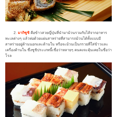
2.
มากิซูชิ
คือข้าวสวยญี่ปุ่นที่นำมาม้วนรวมกับไส้จากอาหาร
ทะเลต่างๆ แล้วห่อด้วยแผ่นสาหร่ายที่สามารถม้วนได้ทั้งแบบมี
สาหร่ายอยู่ด้านนอกและด้านใน หรือจะม้วนเป็นกรวยที่ใส่ข้าวและ
เครื่องด้านใน ซึ่งซูชิประเภทนี้เชื่อว่าหลายๆ คนคงจะคุ้นเคยในชื่อว่า
โรล