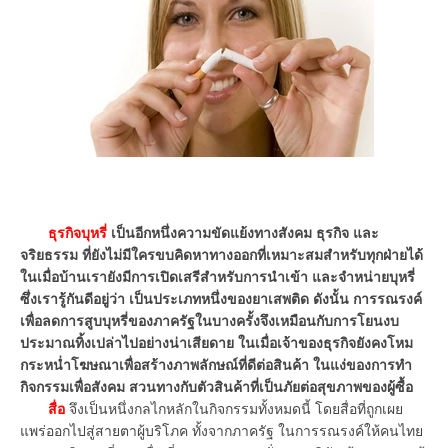
ธุรกิจบุหรี่
เป็นอีกหนึ่งความขัดแย้งทางสังคม ธุรกิจ และ
จริยธรรม ที่ยังไม่มีใครขบคิดหาทางออกที่เหมาะสมสำหรับทุกฝ่ายได้
ในเมื่อบ้านเรายังมีการเปิดเสรีสำหรับการนำเข้า และจำหน่ายบุหรี่
ซึ่งเรารู้กันดีอยู่ว่า เป็นประเภทหนึ่งของยาเสพติด ดังนั้น การรณรงค์
เพื่อลดการสูบบุหรี่ของภาครัฐในบางครั้งจึงเหมือนกับการโยนงบ
ประมาณทิ้งเปล่าไปอย่างน่าเสียดาย ในเมื่อเจ้าของธุรกิจยังคงโหม
กระหน่ำโฆษณาเพื่อสร้างภาพลักษณ์ที่ดีต่อสินค้า ในแง่ของการทำ
กิจกรรมเพื่อสังคม สวนทางกับตัวสินค้าที่เป็นภัยต่อสุขภาพของผู้ซื้อ
สื่อ
จึงเป็นหนึ่งกลไกหลักในกิจกรรมทั้งหมดนี้ โดยสื่อที่ถูกเผย
แพร่ออกไปสู่สายตาผู้บริโภค ทั้งจากภาครัฐ ในการรณรงค์ให้คนไทย