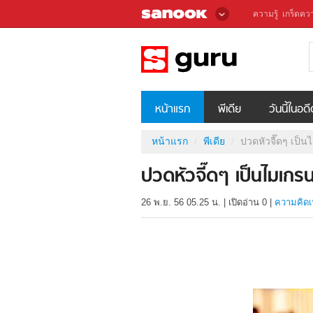
ความรู้
เกร็ดควา
หน้าแรก
พีเดีย
วันนี้ในอด
หน้าแรก
พีเดีย
ปวดหัวจี๊ดๆ เป็น
ปวดหัวจี๊ดๆ เป็นไมเกรน
26 พ.ย. 56 05.25 น.
|
เปิดอ่าน
0
|
ความคิดเ