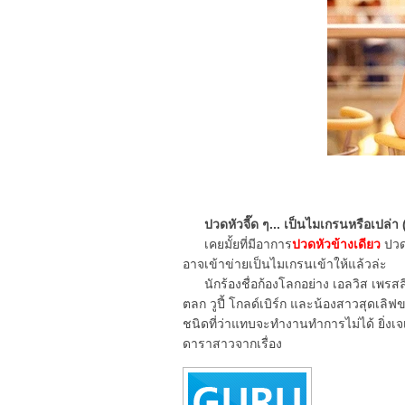
ปวดหัวจี๊ด ๆ... เป็นไมเกรนหรือเปล่า 
เคยมั้ยที่มีอาการ
ปวดหัวข้างเดียว
ปวดข
อาจเข้าข่ายเป็นไมเกรนเข้าให้แล้วล่ะ
นักร้องชื่อก้องโลกอย่าง เอลวิส เพรสลี
ตลก วูปี้ โกลด์เบิร์ก และน้องสาวสุดเลิฟ
ชนิดที่ว่าแทบจะทำงานทำการไม่ได้ ยิ่งเจ
ดาราสาวจากเรื่อง