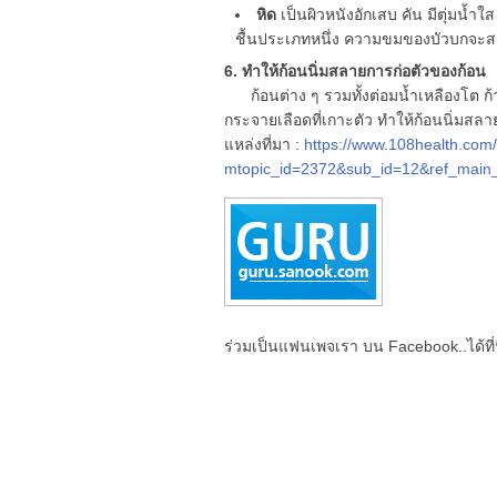
หิด
เป็นผิวหนังอักเสบ คัน มีตุ่มน้
ชื้นประเภทหนึ่ง ความขมของบัวบกจะสลา
6. ทำให้ก้อนนิ่มสลายการก่อตัวของก้อน
ก้อนต่าง ๆ รวมทั้งต่อมน้ำเหลืองโต ก
กระจายเลือดที่เกาะตัว ทำให้ก้อนนิ่มสลา
แหล่งที่มา :
https://www.108health.com/
mtopic_id=2372&sub_id=12&ref_main
ร่วมเป็นแฟนเพจเรา บน Facebook..ได้ที่น