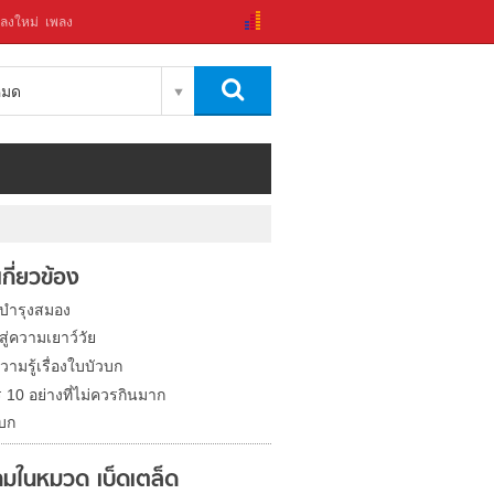
ลงใหม่
เพลง
งหมด
่เกี่ยวข้อง
 บำรุงสมอง
สู่ความเยาว์วัย
วามรู้เรื่องใบบัวบก
 10 อย่างที่ไม่ควรกินมาก
วบก
มในหมวด เบ็ดเตล็ด