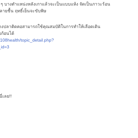
ำใส ๆ บางตำแหน่งหลังเกาแล้วจะเป็นแบบแห้ง จัดเป็นภาวะร้อน
ยชื้น ฤทธิ์เย็นจะขับพิษ
้างปลาติดคอสามารถใช้คุณสมบัติในการทำให้เลือดเดิน
ยก้อนได้
108health/topic_detail.php?
_id=3
ี่เลย!!