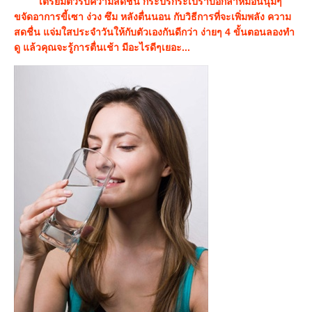
เตรียมตัวรับความสดชื่น กระปรี้กระเปร่าบอกลาหมอนนุ่มๆ
ขจัดอาการขี้เซา ง่วง ซึม หลังตื่นนอน กับวิธีการที่จะเพิ่มพลัง ความ
สดชื่น แจ่มใสประจำวันให้กับตัวเองกันดีกว่า ง่ายๆ 4 ขั้นตอนลองทำ
ดู แล้วคุณจะรู้การตื่นเช้า มีอะไรดีๆเยอะ...