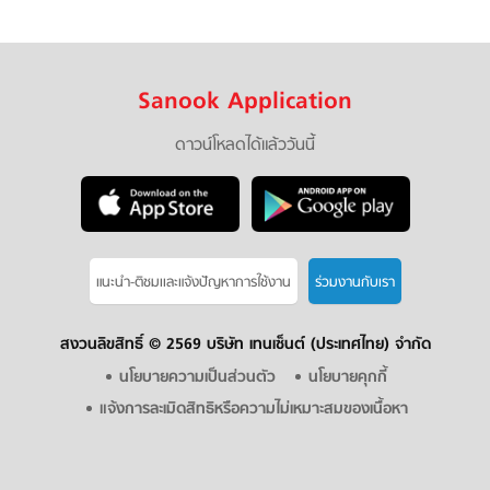
Sanook Application
ดาวน์โหลดได้แล้ววันนี้
แนะนำ-ติชมเเละแจ้งปัญหาการใช้งาน
ร่วมงานกับเรา
สงวนลิขสิทธิ์ ©
2569 บริษัท เทนเซ็นต์ (ประเทศไทย) จำกัด
นโยบายความเป็นส่วนตัว
นโยบายคุกกี้
แจ้งการละเมิดสิทธิหรือความไม่เหมาะสมของเนื้อหา