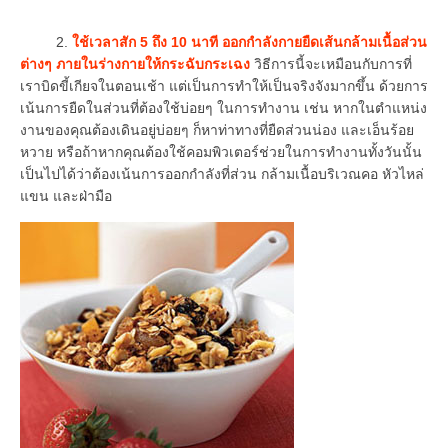
2.
ใช้เวลาสัก 5 ถึง 10 นาที ออกกำลังกายยืดเส้นกล้ามเนื้อส่วน
ต่างๆ ภายในร่างกายให้กระฉับกระเฉง
วิธีการนี้จะเหมือนกับการที่
เราบิดขี้เกียจในตอนเช้า แต่เป็นการทำให้เป็นจริงจังมากขึ้น ด้วยการ
เน้นการยืดในส่วนที่ต้องใช้บ่อยๆ ในการทำงาน เช่น หากในตำแหน่ง
งานของคุณต้องเดินอยู่บ่อยๆ ก็หาท่าทางที่ยืดส่วนน่อง และเอ็นร้อย
หวาย หรือถ้าหากคุณต้องใช้คอมพิวเตอร์ช่วยในการทำงานทั้งวันนั้น
เป็นไปได้ว่าต้องเน้นการออกกำลังที่ส่วน กล้ามเนื้อบริเวณคอ หัวไหล่
แขน และฝ่ามือ