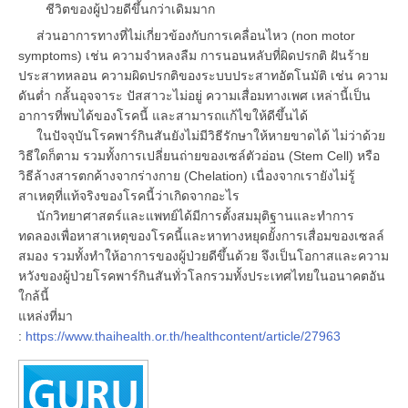
ชีวิตของผู้ป่วยดีขึ้นกว่าเดิมมาก
ส่วนอาการทางที่ไม่เกี่ยวข้องกับการเคลื่อนไหว (non motor
symptoms) เช่น ความจำหลงลืม การนอนหลับที่ผิดปรกติ ฝันร้าย
ประสาทหลอน ความผิดปรกติของระบบประสาทอัตโนมัติ เช่น ความ
ดันต่ำ กลั้นอุจจาระ ปัสสาวะไม่อยู่ ความเสื่อมทางเพศ เหล่านี้เป็น
อาการที่พบได้ของโรคนี้ และสามารถแก้ไขให้ดีขึ้นได้
ในปัจจุบันโรคพาร์กินสันยังไม่มีวิธีรักษาให้หายขาดได้ ไม่ว่าด้วย
วิธีใดก็ตาม รวมทั้งการเปลี่ยนถ่ายของเซล์ตัวอ่อน (Stem Cell) หรือ
วิธีล้างสารตกค้างจากร่างกาย (Chelation) เนื่องจากเรายังไม่รู้
สาเหตุที่แท้จริงของโรคนี้ว่าเกิดจากอะไร
นักวิทยาศาสตร์และแพทย์ได้มีการตั้งสมมุติฐานและทำการ
ทดลองเพื่อหาสาเหตุของโรคนี้และหาทางหยุดยั้งการเสื่อมของเซลล์
สมอง รวมทั้งทำให้อาการของผู้ป่วยดีขึ้นด้วย จึงเป็นโอกาสและความ
หวังของผู้ป่วยโรคพาร์กินสันทั่วโลกรวมทั้งประเทศไทยในอนาคตอัน
ใกล้นี้
แหล่งที่มา
:
https://www.thaihealth.or.th/healthcontent/article/27963