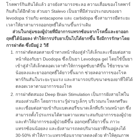
โรคพาร์กินสันได้แล้ว อาจยังสามารถชะลอ ความเสื่อมของโรคพาร์
กินสันได้อีกด้วย ส่วนยา Stalevo เป็นยาที่มีส่วนประกอบของยา
levodopa ร่วมกับ entacapone และ carbidopa ซึ่งสามารถยืดระยะ
เวลาให้ยาสามารถออกฤทธิ์ได้นานขึ้นกว่าเดิม
ส่วนในกลุ่มของผู้ป่วยที่มีอาการแทรกซ้อนจากโรคนี้และยาออก
ฤทธิ์ได้น้อยลง ทำให้การปรับยาเป็นไปได้ยากขึ้น จึงมีการรักษาโดย
การผ่าตัด ซึ่งมีอยู่ 2 วิธี
การผ่าตัดสอดสายเข้าทางหน้าท้องสู่ลำไส้เล็กและเชื่อมต่อสาย
หน้าท้องกับยา Duodopa ซึ่งเป็นยา Levodopa gel โดยใช้ปั๊มยา
เข้าสู่ลำไส้เล็กตลอดเวลาทำให้การดูดซับยาดีขึ้น ใช้ยาขนาด
น้อยลงและยาออกฤทธิ์ได้ยาวขึ้นมาก ช่วยลดอาการของโรค
พาร์กินสันในระยะรุนแรง และสามารถปรับขนาดของยาที่ให้ได้
ตลอดเวลาตามอาการของโรค
การผ่าตัดสมอง Deep Brain Stimulation เป็นการฝังสายไฟใน
สมองส่วนลึก โดยการเจาะรู้ผ่านรูเล็กๆ บริเวณกะโหลกศรีษะ
และเชื่อมต่อสายเข้ากับแบตเตอรี่ขนาดเล็กที่บริเวณหน้าอก ซึ่ง
สามารถตั้งโปรแกรมได้ตามความเหมาะสมกับอาการของผู้ป่วย
และทำให้อาการของผู้ป่วยดีขึ้น ออกฤทธิ์ได้ยาวขึ้น ภาวะ
แทรกซ้อนน้อยลง และยังสามารถลดปริมาณยาที่กินอยู่ลงได้
30-50% ทำให้ภาวะแทรกซ้อนจากยาลดลงด้วย ทำให้คุณภาพ