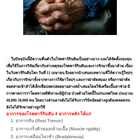
ในปัจจุบันนี้มีความตื่นตัวในโรคพาร์กินสันเป็นอย่างมาก และได้จัดตั้งกองทุน
เพื่อใช้ในการวิจัยเกี่ยวกับสาเหตุของโรคพาร์กินสันและการรักษาขึ้นมาด้วย เนื่อง
ในวันพาร์กินสันโลก วันที่ 11 เมษายน จึงอยากนำเสนอบทความที่ให้ความรู้ใหม่ๆ
เกี่ยวกับการรักษาทั้งจากทางการใช้ยาใหม่ๆ และการผ่าตัดสมอง หรือการผ่าตัด
สอดสายเข้าลำไส้เล็กเพื่อปลดปล่อยยาอย่างสม่ำเสมอโดยใช้เครื่องปั๊มยาช่วย มี
การคาดการว่าโดยทางสถิติน่าจะมีผู้ป่วย ป่วยด้วยโรคนี้ในประเทศไทย ประมาณ
40,000-50,000 คน โดยบางส่วนอาจยังไม่ได้รับการวินิจฉัยอย่างถูกต้องตลอดจน
ยังไม่ได้รักษาอย่างถูกวิธี
อาการของโรคพาร์กินสัน 4 อาการหลัก ได้แก่
อาการสั่น (Rest Tremor)
อาการเกร็งตัวของกล้ามเนื้อ (Muscle rigidity)
อาการเคลื่อนไหวช้า (Bradykinesia)