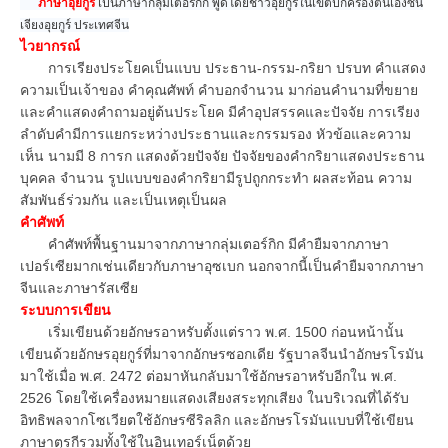
ภาษาอุยกูร์
เป็นภาษากลุ่มเตอร์กิก พูดโดยชาวอุยกูร์ในเขตปกครองตนเองซิน
เจียงอุยกูร์ ประเทศจีน
ไวยากรณ์
การเรียงประโยคเป็นแบบ ประธาน-กรรม-กริยา ปรบท คำแสดง
ความเป็นเจ้าของ คำคุณศัพท์ คำบอกจำนวน มาก่อนคำนามที่ขยาย
และคำแสดงคำถามอยู่ต้นประโยค มีคำอุปสรรคและปัจจัย การเรียง
ลำดับคำมีการแยกระหว่างประธานและกรรมรอง หัวข้อและความ
เห็น นามมี 8 การก แสดงด้วยปัจจัย ปัจจัยของคำกริยาแสดงประธาน
บุคคล จำนวน รูปแบบของคำกริยามีรูปถูกกระทำ ผลสะท้อน ความ
สัมพันธ์ร่วมกัน และเป็นเหตุเป็นผล
คำศัพท์
คำศัพท์พื้นฐานมาจากภาษากลุ่มเตอร์กิก มีคำยืมจากภาษา
เปอร์เซียมากเช่นเดียวกับภาษาอุซเบก นอกจากนี้เป็นคำยืมจากภาษา
จีนและภาษารัสเซีย
ระบบการเขียน
เริ่มเขียนด้วยอักษรอาหรับตั้งแต่ราว พ.ศ. 1500 ก่อนหน้านั้น
เขียนด้วยอักษรอุยกูร์ที่มาจากอักษรซอกเดีย รัฐบาลจีนนำอักษรโรมัน
มาใช้เมื่อ พ.ศ. 2472 ต่อมาหันกลับมาใช้อักษรอาหรับอีกใน พ.ศ.
2526 โดยใช้เครื่องหมายแสดงเสียงสระทุกเสียง ในบริเวณที่ได้รับ
อิทธิพลจากโซเวียตใช้อักษรซีริลลิก และอักษรโรมันแบบที่ใช้เขียน
ภาษาตุรกีรวมทั้งใช้ในอินเทอร์เน็ตด้วย