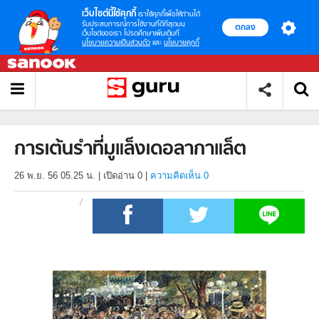
เว็บไซต์นี้ใช้คุกกี้
เราใช้คุกกี้เพื่อให้ท่านได้
รับประสบการณ์การใช้งานที่ดีที่สุดบน
ตกลง
เว็บไซต์ของเรา โปรดศึกษาเพิ่มเติมที่
นโยบายความเป็นส่วนตัว
และ
นโยบายคุกกี้
การเต้นรำที่มูแล็งเดอลากาแล็ต
26 พ.ย. 56 05.25 น.
|
เปิดอ่าน
0
|
ความคิดเห็น 0