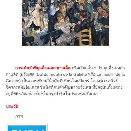
การเต้นรำที่มูแล็งเดอลากาแล็ต
หรือเรียกสั้น ๆ ว่า มูแล็งเดอลา
กาแล็ต (ฝรั่งเศส: Bal du moulin de la Galette หรือ Le moulin de la
Galette) เป็นภาพเขียนสีน้ำมันที่เขียนโดยปีแยร์-โอกุสต์ เรอนัวร์
จิตรกรสมัยอิมเพรสชันนิสต์คนสำคัญชาวฝรั่งเศส ที่ปัจจุบันตั้งแสดง
อยู่ที่พิพิธภัณฑ์ออร์แซในกรุงปารีสในประเทศฝรั่งเศส
ประวัติ
ภาพ