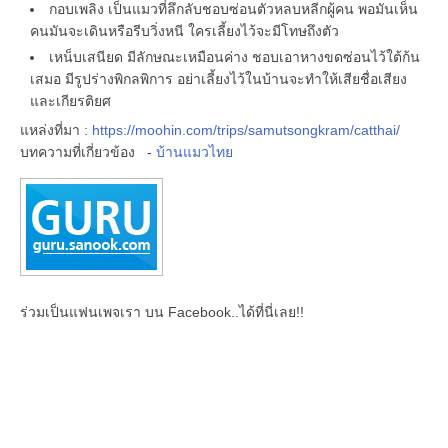
กอบเพลิง เป็นแมวที่ลึกลับชอบซ่อนตัวหลบหลีกผู้คน พอมันเห็น
คนมันจะเดินหรือรีบวิ่งหนี ใครเลี้ยงไว้จะมีโทษถึงตัว
เหน็บเสนียด มีลักษณะเหมือนค่าง ชอบเอาหางขดซ่อนไว้ใต้ก้น
เสมอ มีรูปร่างพิกลพิการ อย่าเลี้ยงไว้ในบ้านจะทำให้เสียชื่อเสียง
และเกียรติยศ
แหล่งที่มา :
https://moohin.com/trips/samutsongkram/catthai/
บทความที่เกี่ยวข้อง -
บ้านแมวไทย
ร่วมเป็นแฟนเพจเรา บน Facebook..ได้ที่นี่เลย!!