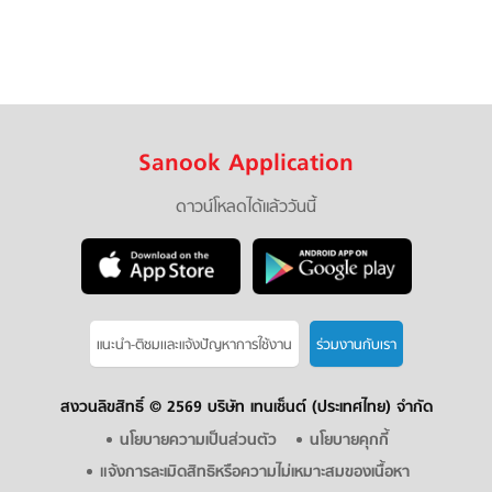
Sanook Application
ดาวน์โหลดได้แล้ววันนี้
แนะนำ-ติชมเเละแจ้งปัญหาการใช้งาน
ร่วมงานกับเรา
สงวนลิขสิทธิ์ ©
2569 บริษัท เทนเซ็นต์ (ประเทศไทย) จำกัด
นโยบายความเป็นส่วนตัว
นโยบายคุกกี้
แจ้งการละเมิดสิทธิหรือความไม่เหมาะสมของเนื้อหา