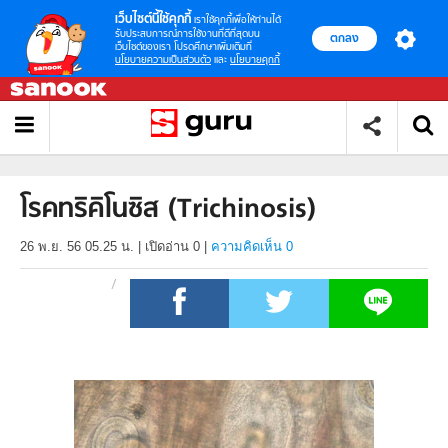
เว็บไซต์นี้ใช้คุกกี้
เราใช้คุกกี้เพื่อให้ท่านได้
รับประสบการณ์การใช้งานที่ดีที่สุดบน
ตกลง
เว็บไซต์ของเรา โปรดศึกษาเพิ่มเติมที่
นโยบายความเป็นส่วนตัว
และ
นโยบายคุกกี้
โรคทริคิโนซิส (Trichinosis)
26 พ.ย. 56 05.25 น.
|
เปิดอ่าน
0
|
ความคิดเห็น 0