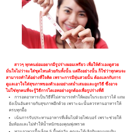
สาวๆ ทุกคนย่อมอยากมีรูปร่างผอมเพรียว เพื่อให้ตัวเองดูสวย
มั่นใจไม่ว่าจะใส่ชุดไหนด้วยกันทั้งนั้น แต่ถึงอย่างนั้น ก็ใช่ว่าทุกคนจะ
สามารถทำได้อย่างที่ใจคิด เพราะการมีหุ่นสวยนั้น ต้องแลกกับการ
ดูแลเอาใจใส่สุขภาพของตัวเองอย่างสม่ำเสมอและถูกวิธี ซึ่งอาจ
ไม่ใช่ทุกคนที่จะรู้วิธีการไดเอทอย่างถูกต้องเพื่อรูปร่างที่ดี
การอดอาหารเป็นวิธีที่ไม่สามารถทำให้ผอมในระยะยาวได้ แถม
ยังเป็นอันตรายกับสุขภาพอีกด้วย เพราะฉะนั้นควรทานอาหารให้
ครบทุกมื้อ
เน้นการรับประทานอาหารที่เต็มไปด้วยไฟเบอร์ เพราะช่วยให้
อิ่มท้องและไม่ทำให้น้ำหนักของคุณพุ่งพรวด
ทานอาหารมื้อเล็กๆ 5 มื้อต่อวัน คุณจะได้เลิกกินขนมจุบจิบ