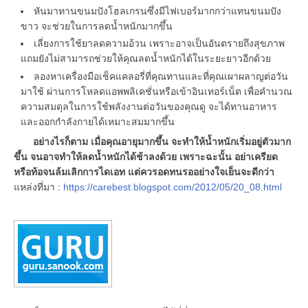
หันมาทานขนมปังโฮลเกรนซึ่งมีไฟเบอร์มากกว่าแทนขนมปัง
ขาว จะช่วยในการลดน้ำหนักมากขึ้น
เลี่ยงการใช้ยาลดความอ้วน เพราะอาจเป็นอันตรายถึงสุขภาพ
แถมยังไม่สามารถช่วยให้คุณลดน้ำหนักได้ในระยะยาวอีกด้วย
ลองหาเครื่องมือเช็คแคลอรี่ที่คุณทานและที่คุณเผาผลาญต่อวัน
มาใช้ ผ่านการโหลดแอพพลิเคชั่นหรือเข้าอินเทอร์เน็ต เพื่อคำนวณ
ความสมดุลในการใช้พลังงานต่อวันของคุณดู จะได้ทานอาหาร
และออกกำลังกายได้เหมาะสมมากขึ้น
อย่างไรก็ตาม เมื่อคุณอายุมากขึ้น จะทำให้น้ำหนักเริ่มอยู่ตัวมาก
ขึ้น จนอาจทำให้ลดน้ำหนักได้ช้าลงด้วย เพราะฉะนั้น อย่าเครียด
หรือท้อจนล้มเลิกการไดเอท แต่ควรอดทนรออย่างใจเย็นจะดีกว่า
แหล่งที่มา :
https://carebest.blogspot.com/2012/05/20_08.html