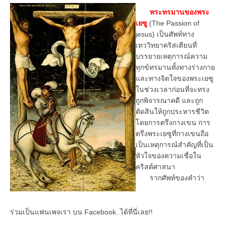
พระทรมานของพระ
เยซู
(The Passion of
jesus) เป็นศัพท์ทาง
เทววิทยาคริสเตียนที่
บรรยายเหตุการณ์ความ
ทุกข์ทรมานทั้งทางร่างกาย
และทางจิตใจของพระเยซู
ในช่วงเวลาก่อนที่จะทรง
ถูกพิจารณาคดี และถูก
ตัดสินให้ถูกประหารชีวิต
โดยการตรึงกางเขน การ
ตรึงพระเยซูที่กางเขนถือ
เป็นเหตุการณ์สำคัญที่เป็น
หัวใจของความเชื่อใน
คริสต์ศาสนา
รากศัพท์ของคำว่า
ร่วมเป็นแฟนเพจเรา บน Facebook..ได้ที่นี่เลย!!