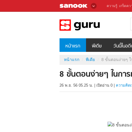
ความรู้
เกร็ดควา
หน้าแรก
พีเดีย
วันนี้ในอด
หน้าแรก
พีเดีย
8 ขั้นตอนง่ายๆ 
8 ขั้นตอนง่ายๆ ในการ
26 พ.ย. 56 05.25 น.
|
เปิดอ่าน
0
|
ความคิดเ