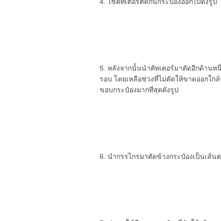
4. ใช้คัทเตอร์ตัดก้นกระป๋องออกไปดังรูป
5. หลังจากนั้นนำคัทเตอร์มาตัดอีกด้านหน
รอบ โดยเหลือช่วงที่ไม่ตัดให้ขาดออกใกล้ๆ 
ขอบกระป๋องมากที่สุดดังรูป
6. นำกรรไกรมาตัดข้างกระป๋องเป็นเส้นตร