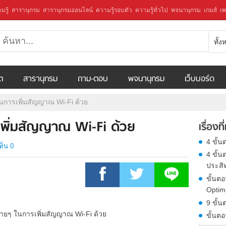
มรู้
สารานุกรม
สารานุกรมออนไลน์
ความรู้รอบตัว
ความรู้ทั่วไป
พจนานุกรม
เกมส์
เพ
ทั้
ีต
สารานุกรม
ถาม-ตอบ
พจนานุกรม
เว็บบอร์ด
ในการเพิ่มสัญญาณ Wi-Fi ด้วย
เพิ่มสัญญาณ Wi-Fi ด้วย
เรื่องที
4 ขั้น
ห็น 0
4 ขั้น
ประสิ
ขั้นต
Optim
9 ขั้น
ขั้นตอ