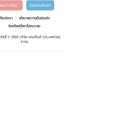
แนะนำ-ติชม
ร่วมงานกับเรา
เกี่ยวกับเรา
นโยบายความเป็นส่วนตัว
ร้องเรียนเนื้อหาไม่เหมาะสม
สิทธิ์ ©
2569 บริษัท เทนเซ็นต์ (ประเทศไทย)
จำกัด