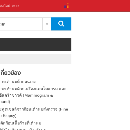
ลงใหม่
เพลง
งหมด
่เกี่ยวข้อง
วจเต้านมด้วยตนเอง
วจเต้านมด้วยเครื่องแมมโมแกรม และ
องอัลตร้าซาวด์ (Mammogram &
sound)
จาะดูดเซลล์จากก้อนเต้านมส่งตรวจ (Fine
e Biopsy)
ตัดก้อนเนื้อร้ายที่เต้านม