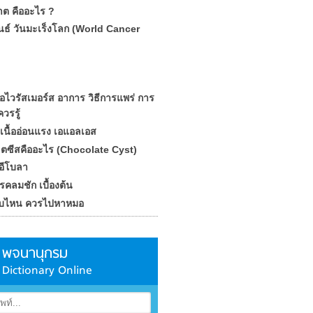
ต คืออะไร ?
ันธ์ วันมะเร็งโลก (World Cancer
้อไวรัสเมอร์ส อาการ วิธีการแพร่ การ
ควรรู้
เนื้ออ่อนแรง เอแอลเอส
ตซีสคืออะไร (Chocolate Cyst)
อีโบลา
โรคลมชัก เบื้องต้น
แบบไหน ควรไปหาหมอ
พจนานุกรม
Dictionary Online