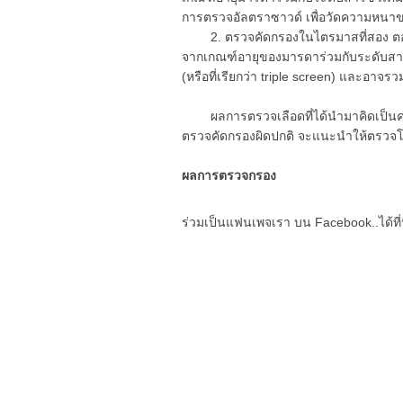
การตรวจอัลตราซาวด์ เพื่อวัดความหนาข
2. ตรวจคัดกรองในไตรมาสที่สอง ตอนอาย
จากเกณฑ์อายุของมารดาร่วมกับระดับสาร
(หรือที่เรียกว่า triple screen) และอาจรวม
ผลการตรวจเลือดที่ได้นำมาคิดเป็นค่าค
ตรวจคัดกรองผิดปกติ จะแนะนำให้ตรว
ผลการตรวจกรอง
ร่วมเป็นแฟนเพจเรา บน Facebook..ได้ที่น