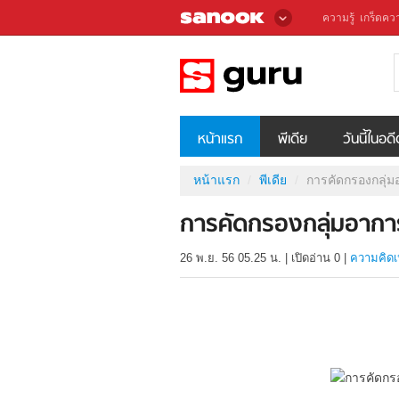
ความรู้
เกร็ดควา
หน้าแรก
พีเดีย
วันนี้ในอด
หน้าแรก
พีเดีย
การคัดกรองกลุ่ม
การคัดกรองกลุ่มอาการ
26 พ.ย. 56 05.25 น.
|
เปิดอ่าน
0
|
ความคิดเ