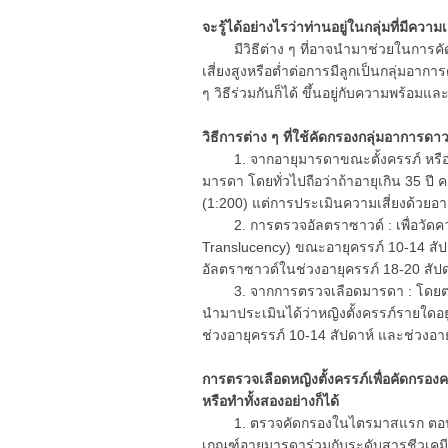
จะรู้ได้อย่างไรว่าท่านอยู่ในกลุ่มที่มีความเ
มีวิธีต่าง ๆ ที่อาจนำมาช่วยในการคัดกรอ
เสี่ยงสูงหรือต่ำต่อการมีลูกเป็นกลุ่มอาการ
ๆ วิธีร่วมกันก็ได้ ขึ้นอยู่กับความพร
วิธีการต่าง ๆ ที่ใช้คัดกรองกลุ่มอาการดาว
1. จากอายุมารดาขณะตั้งครรภ์ หรือประว
มารดา โดยทั่วไปถือว่าถ้าอายุเกิน 35 ปี
(1:200) แต่การประเมินความเสี่ยงด้วยอา
2. การตรวจอัลตราซาวด์ : เพื่อวัดค
Translucency) ขณะอายุครรภ์ 10-14 สัปด
อัลตราซาวด์ในช่วงอายุครรภ์ 18-20 สัปด
3. จากการตรวจเลือดมารดา : โดยตรวจห
นำมาประเมินได้ว่าหญิงตั้งครรภ์รายใดอยู่
ช่วงอายุครรภ์ 10-14 สัปดาห์ และช่วงอ
การตรวจเลือดหญิงตั้งครรภ์เพื่อคัดกรองค
หรือทำทั้งสองอย่างก็ได้
1. ตรวจคัดกรองในไตรมาสแรก ตอนอายุ
เกณฑ์อายุมารดาร่วมกับระดับสารชีวเคมี