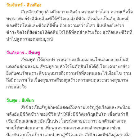
วันจันทร์ - สีเหลือง
สีเหลืองมักถูกอ้างถึงความเจิดจ้า ความสว่างไสว ความเชื่อใจ
พระอาทิตย์รังสีสีเหลืองที่ให้ชีวิตแก่สิ่งมีชีวิต สีเหลืองเป็นสัญลักษณ์
ของชีวิตใหม่และชีวิตที่ดีขึ้น ด้วยความสว่างไสว สีเหลืองยังช่วย
ชำระจิตใจที่ยังช่วยให้ตัดสินใจได้ดีที่สุดสำหรับเรื่อง ธุรกิจและชีวิตที่
นำไปสู่ความอุดมสมบูรณ์
วันอังคาร - สีชมพู
สีชมพูทำให้แรงปรารถนาของสีแดงอ่อนโยนลงกลายเป็นสี
แดงอันอ่อนละมุน สีชมพูช่วยหัวใจในตัดสินใจได้ดี โดยเฉพาะอย่าง
ยิ่งกับคนรักเพราะสีชมพูหมายถึงความรักที่คงทนและไร้เงื่อนไข รวม
ถึงมิตรภาพ ในเรื่องสุขภาพสีชมพูสร้างความสมดุลระหว่างสุขภาพ
กายและใจ
วันพุธ - สีเขียว
สีเขียวเป็นสัญลักษณ์แสดงถึงความเจริญรุ่งเรืองและสะท้อน
พลังอันมีชีวิตชีวา ของชีวิต ทำให้สิ่งมีชีวิตเจริญเติบโต เชื่อกันว่าสี
เขียวมีคุณลักษณะอันเป็นประโยชน์หลายประการ ยกตัวอย่างเช่น
ช่วยให้ตาผ่อนคลาย เพิ่มพูนความฉลาดและกล้าหาญและช่วย
ป้องกันจากโรคร้าย และนำพาสู่ชีวิตอมตะ สีเขียวจะมีพลังสูงสุดเมื่อ