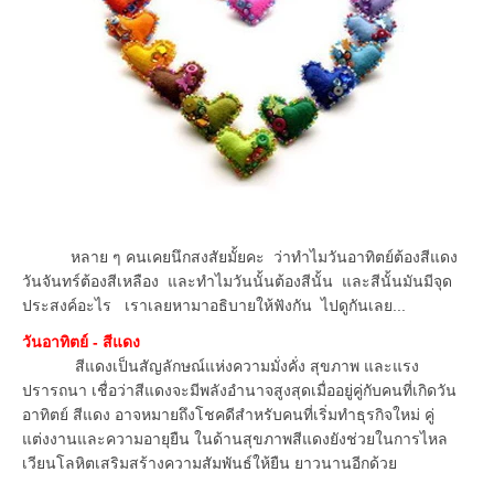
หลาย ๆ คนเคยนึกสงสัยมั้ยคะ ว่าทำไมวันอาทิตย์ต้องสีแดง
วันจันทร์ต้องสีเหลือง และทำไมวันนั้นต้องสีนั้น และสีนั้นมันมีจุด
ประสงค์อะไร เราเลยหามาอธิบายให้ฟังกัน ไปดูกันเลย...
วันอาทิตย์ - สีแดง
สีแดงเป็นสัญลักษณ์แห่งความมั่งคั่ง สุขภาพ และแรง
ปรารถนา เชื่อว่าสีแดงจะมีพลังอำนาจสูงสุดเมื่ออยู่คู่กับคนที่เกิดวัน
อาทิตย์ สีแดง อาจหมายถึงโชคดีสำหรับคนที่เริ่มทำธุรกิจใหม่ คู่
แต่งงานและความอายุยืน ในด้านสุขภาพสีแดงยังช่วยในการไหล
เวียนโลหิตเสริมสร้างความสัมพันธ์ให้ยืน ยาวนานอีกด้วย