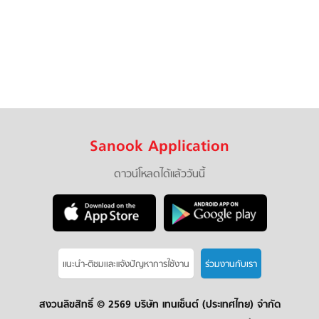
Sanook Application
ดาวน์โหลดได้แล้ววันนี้
แนะนำ-ติชมเเละแจ้งปัญหาการใช้งาน
ร่วมงานกับเรา
สงวนลิขสิทธิ์ ©
2569 บริษัท เทนเซ็นต์ (ประเทศไทย) จำกัด