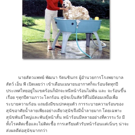
นายสัตวแพทย์ พัฒนา รัตนชินกร ผู้อำนวยการโรงพยาบาล
สัตว์ เอ็น พี เปิดเผยว่า เข้าเดือนเมษายนอากาศก็จะร้อนจัดทุกปี
ประเทศไทยอยู่ในเขตร้อนก็มักจะหนีหน้าร้อนไม่พ้น และ จะร้อนขึ้น
เรื่อย ๆทุกปีตามภาวะโลกร้อน สุนัขเป็นสัตว์ที่ไม่มีต่อมเหงื่อเพื่อ
ระบายความร้อน แถมยังมีขนปกคลุมตัว การระบายความร้อนของ
สุนัขอาศัยน้ำลายเพียงอย่างเดียวสุนัขจึงมีน้ำลายมาก โดยเฉพาะ
สุนัขพันธ์ใหญ่และพันธุ์หน้าสั้น หน้าร้อนมีหลายอย่างที่ควรระวัง มี
ทั้งโรคติดเชื้อและไม่ติดเชื้อ การเตรียมตัวรับหน้าร้อนแต่เนิ่นๆ น่าจะ
ส่งผลดีต่อสุนัขมากกว่า