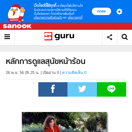
เว็บไซต์นี้ใช้คุกกี้
เราใช้คุกกี้เพื่อให้ท่านได้
รับประสบการณ์การใช้งานที่ดีที่สุดบน
ตกลง
เว็บไซต์ของเรา โปรดศึกษาเพิ่มเติมที่
นโยบายความเป็นส่วนตัว
และ
นโยบายคุกกี้
หลักการดูแลสุนัขหน้าร้อน
26 พ.ย. 56 05.25 น.
|
เปิดอ่าน
0
|
ความคิดเห็น 0