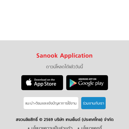
Sanook Application
ดาวน์โหลดได้แล้ววันนี้
แนะนำ-ติชมเเละแจ้งปัญหาการใช้งาน
ร่วมงานกับเรา
สงวนลิขสิทธิ์ ©
2569 บริษัท เทนเซ็นต์ (ประเทศไทย) จำกัด
นโยบายความเป็นส่วนตัว
นโยบายคุกกี้