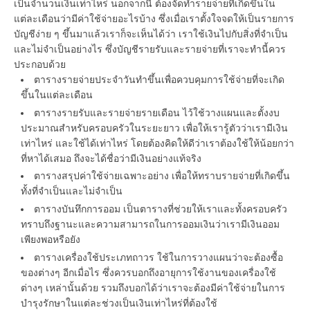
เป็นจำนวนเงินเท่าไหร่ นอกจากนี้ ต้องจัดทำรายจ่ายที่เกิดขึ้นใน
แต่ละเดือนว่ามีค่าใช้จ่ายอะไรบ้าง ซึ่งเมื่อเราตั้งใจจดให้เป็นรายการ
บัญชีง่าย ๆ ขึ้นมาแล้วเราก็จะเห็นได้ว่า เราใช้เงินไปกับสิ่งที่จำเป็น
และไม่จำเป็นอย่างไร ซึ่งบัญชีรายรับและรายจ่ายที่เราจะทำนี้ควร
ประกอบด้วย
ตารางรายจ่ายประจำวันทำขึ้นเพื่อควบคุมการใช้จ่ายที่จะเกิด
ขึ้นในแต่ละเดือน
ตารางรายรับและรายจ่ายรายเดือน ไว้ใช้วางแผนและตั้งงบ
ประมาณสำหรับครอบครัวในระยะยาว เพื่อให้เรารู้ตัวว่าเรามีเงิน
เท่าไหร่ และใช้ได้เท่าไหร่ โดยต้องคิดให้ดีว่าเราต้องใช้ให้น้อยกว่า
ที่หาได้เสมอ ถึงจะได้ชื่อว่ามีเงินอย่างแท้จริง
ตารางสรุปค่าใช้จ่ายเฉพาะอย่าง เพื่อให้ทราบรายจ่ายที่เกิดขึ้น
ทั้งที่จำเป็นและไม่จำเป็น
ตารางบันทึกการออม เป็นตารางที่ช่วยให้เราและทั้งครอบครัว
ทราบถึงฐานะและความสามารถในการออมเงินว่าเรามีเงินออม
เพียงพอหรือยัง
ตารางเครื่องใช้ประเภทถาวร ใช้ในการวางแผนว่าจะต้องซื้อ
ของต่างๆ อีกเมื่อไร ซึ่งควรบอกถึงอายุการใช้งานของเครื่องใช้
ต่างๆ เหล่านั้นด้วย รวมถึงบอกได้ว่าเราจะต้องมีค่าใช้จ่ายในการ
บำรุงรักษาในแต่ละช่วงเป็นเงินเท่าไหร่ที่ต้องใช้