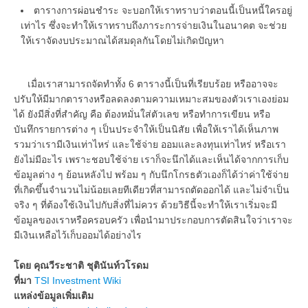
ตารางการผ่อนชำระ จะบอกให้เราทราบว่าตอนนี้เป็นหนี้ใครอยู่
เท่าไร ซึ่งจะทำให้เราทราบถึงภาระการจ่ายเงินในอนาคต จะช่วย
ให้เราจัดงบประมาณได้สมดุลกันโดยไม่เกิดปัญหา
เมื่อเราสามารถจัดทำทั้ง 6 ตารางนี้เป็นที่เรียบร้อย หรืออาจจะ
ปรับให้มีมากตารางหรือลดลงตามความเหมาะสมของตัวเราเองย่อม
ได้ ยังมีสิ่งที่สำคัญ คือ ต้องหมั่นใส่ตัวเลข หรือทำการเขียน หรือ
บันทึกรายการต่าง ๆ เป็นประจำให้เป็นนิสัย เพื่อให้เราได้เห็นภาพ
รวมว่าเรามีเงินเท่าไหร่ และใช้จ่าย ออมและลงทุนเท่าไหร่ หรือเรา
ยังไม่มีอะไร เพราะชอบใช้จ่าย เราก็จะนึกได้และเห็นได้จากการเก็บ
ข้อมูลต่าง ๆ ย้อนหลังไป พร้อม ๆ กับนึกโกรธตัวเองก็ได้ว่าค่าใช้จ่าย
ที่เกิดขึ้นจำนวนไม่น้อยเลยทีเดียวที่สามารถตัดออกได้ และไม่จำเป็น
จริง ๆ ที่ต้องใช้เงินไปกับสิ่งที่ไม่ควร ด้วยวิธีนี้จะทำให้เราเริ่มจะมี
ข้อมูลของเราหรือครอบครัว เพื่อนำมาประกอบการตัดสินใจว่าเราจะ
มีเงินเหลือไว้เก็บออมได้อย่างไร
โดย คุณวีระชาติ ชุตินันท์วโรดม
ที่มา
TSI Investment Wiki
แหล่งข้อมูลเพิ่มเติม