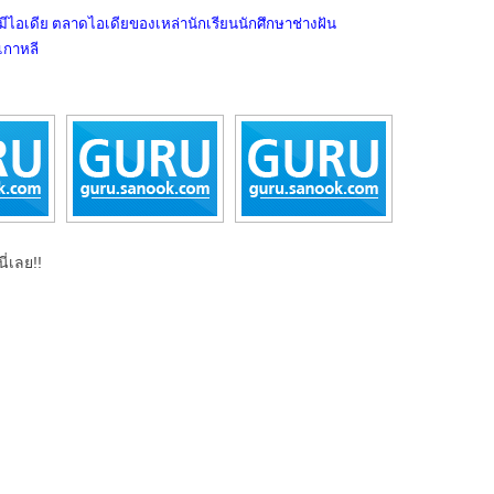
คนมีไอเดีย ตลาดไอเดียของเหล่านักเรียนนักศึกษาช่างฝัน
เกาหลี
ี่เลย!!