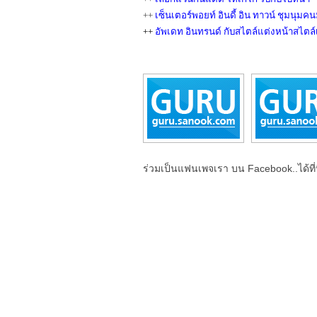
++
เซ็นเตอร์พอยท์ อินดี้ อิน ทาวน์ ชุมนุม
++
อัพเดท อินทรนด์ กับสไตล์แต่งหน้าสไตล์
ร่วมเป็นแฟนเพจเรา บน Facebook..ได้ที่น