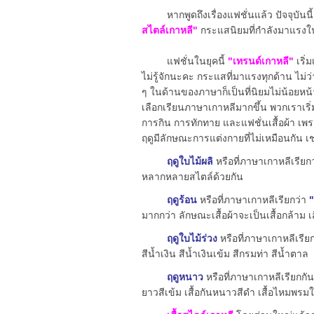
หากพูดถึงเรื่องแฟชั่นแล้ว ปัจจุบันนี้
สไตล์เกาหลี"
กระแสนิยมที่กำลังมาแรงใน
แฟชั่นในยุคนี้
"เทรนด์เกาหลี"
เริ่
ไม่รู้จักนะคะ กระแสที่มาแรงทุกด้าน ไม่ว
ๆ ในด้านของภาษาก็เป็นที่นิยมไม่น้อยหน้า
เลือกเรียนภาษาเกาหลีมากขึ้น พวกเราเริ่
การกิน การทักทาย และแฟชั่นเสื้อผ้า เพ
ฤดูมีลักษณะการแต่งกายที่ไม่เหมือนกัน เ
ฤดูใบไม้ผลิ
หรือที่ภาษาเกาหลีเรียก
หลากหลายสไตล์ด้วยกัน
ฤดูร้อน
หรือที่ภาษาเกาหลีเรียกว่า
"
มากกว่า ลักษณะเสื้อผ้าจะเป็นเสื้อกล้าม 
ฤดูใบไม้ร่วง
หรือที่ภาษาเกาหลีเรีย
สีน้ำเงิน สีน้ำเงินเข้ม สีกรมท่า สีน้ำตาล
ฤดูหนาว
หรือที่ภาษาเกาหลีเรียกกั
ยาวสีเข้ม เสื้อกันหนาวสีดำ เสื้อไหมพรมใส่