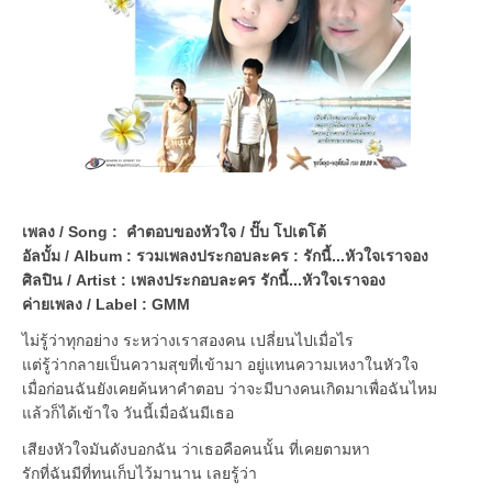
เพลง / Song : คำตอบของหัวใจ / ปั๊บ โปเตโต้
อัลบั้ม / Album : รวมเพลงประกอบละคร : รักนี้...หัวใจเราจอง
ศิลปิน / Artist : เพลงประกอบละคร รักนี้...หัวใจเราจอง
ค่ายเพลง / Label : GMM
ไม่รู้ว่าทุกอย่าง ระหว่างเราสองคน เปลี่ยนไปเมื่อไร
แต่รู้ว่ากลายเป็นความสุขที่เข้ามา อยู่แทนความเหงาในหัวใจ
เมื่อก่อนฉันยังเคยค้นหาคำตอบ ว่าจะมีบางคนเกิดมาเพื่อฉันไหม
แล้วก็ได้เข้าใจ วันนี้เมื่อฉันมีเธอ
เสียงหัวใจมันดังบอกฉัน ว่าเธอคือคนนั้น ที่เคยตามหา
รักที่ฉันมีที่ทนเก็บไว้มานาน เลยรู้ว่า