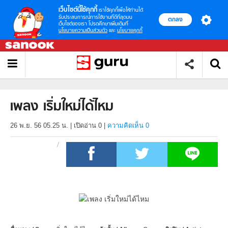
เว็บไซต์นี้ใช้คุกกี้
เราใช้คุกกี้เพื่อให้ท่านได้
รับประสบการณ์การใช้งานที่ดีที่สุดบน
ตกลง
เว็บไซต์ของเรา โปรดศึกษาเพิ่มเติมที่
นโยบายความเป็นส่วนตัว
และ
นโยบายคุกกี้
เพลง เริ่มใหม่ได้ไหม
26 พ.ย. 56 05.25 น.
|
เปิดอ่าน
0
|
ความคิดเห็น 0