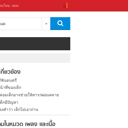
ลงใหม่
เพลง
งหมด
่เกี่ยวข้อง
ีฟันดนตรี
้าที่ของเด็ก
ล่อมเด็กอาจช่วยให้ทารกผ่อนคลาย
ด็กมีปัญหา
องคำว่า เด็กไม่เอาถ่าน
มในหมวด เพลง และเนื้อ