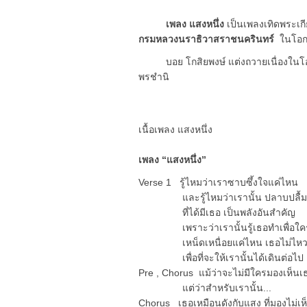
เพลง แสงหนึ่ง
เป็นเพลงเทิดพระเก
กรมหลวงนราธิวาสราชนครินทร์
ในโอก
บอย โกสิยพงษ์ แต่งถวายเนื่องในโ
พรชำนิ
เนื้อเพลง แสงหนึ่ง
เพลง “แสงหนึ่ง”
Verse 1 รู้ไหมว่าเราซาบซึ้งใจแค่ไหน
และรู้ไหมว่าเรานั้น ปลาบปลื้มเท
ที่ได้มีเธอ เป็นพลังอันสำคัญ
เพราะว่าเรานั้นรู้เธอทำเพื่อใค
เหน็ดเหนื่อยแค่ไหน เธอไม่ไหวห
เพื่อที่จะให้เรานั้นได้เดินต่อไป
Pre , Chorus แม้ว่าจะไม่มีใครมองเห็นเ
แต่ว่าสำหรับเรานั้น...
Chorus เธอเหมือนดังกับแสง ที่มองไม่เห