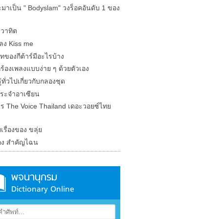
ะมาเป็น " Bodyslam" วงร็อคอันดับ 1 ของ
วาทิต
พลง Kiss me
ทของกีต้าร์มีอะไรบ้าง
ร้องเพลงแบบง่าย ๆ ด้วยตัวเอง
้ทั่วไปเกี่ยวกับกลองชุด
ระจำอาเซียน
ร The Voice Thailand เดอะวอยซ์ไทย
ยเรื่องของ ขลุ่ย
อง สำคัญไฉน
พจนานุกรม
Dictionary Online