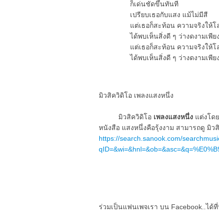
ก็เด่นชัดขึ้นทันที
เปรียบเธอกับแสง แม้ไม่มีสี
แต่เธอก็สะท้อน ความจริงให้โลก
ได้พบเห็นสิ่งดี ๆ ว่างดงามเพีย
แต่เธอก็สะท้อน ความจริงให้โลก
ได้พบเห็นสิ่งดี ๆ ว่างดงามเพีย
มิวสิควิดิโอ เพลงแสงหนึ่ง
มิวสิควิดิโอ
เพลงแสงหนึ่ง
แต่งโดย
หนังสือ แสงหนึ่งคือรุ้งงาม สามารถดู มิวสิ
https://search.sanook.com/searchmusi
qID=&wi=&hnl=&ob=&asc=&q=%E
ร่วมเป็นแฟนเพจเรา บน Facebook..ได้ที่น