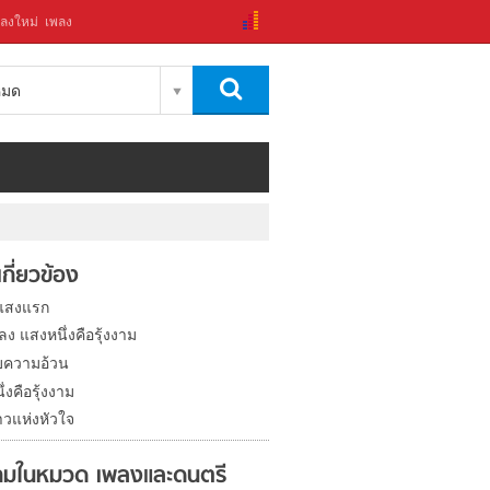
ลงใหม่
เพลง
งหมด
่เกี่ยวข้อง
แสงแรก
พลง แสงหนึ่งคือรุ้งงาม
บความอ้วน
่งคือรุ้งงาม
วแห่งหัวใจ
มในหมวด เพลงและดนตรี