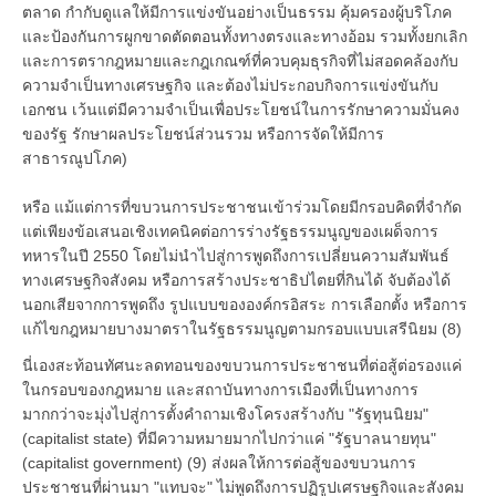
ตลาด กำกับดูแลให้มีการแข่งขันอย่างเป็นธรรม คุ้มครองผู้บริโภค
และป้องกันการผูกขาดตัดตอนทั้งทางตรงและทางอ้อม รวมทั้งยกเลิก
และการตรากฎหมายและกฎเกณฑ์ที่ควบคุมธุรกิจที่ไม่สอดคล้องกับ
ความจำเป็นทางเศรษฐกิจ และต้องไม่ประกอบกิจการแข่งขันกับ
เอกชน เว้นแต่มีความจำเป็นเพื่อประโยชน์ในการรักษาความมั่นคง
ของรัฐ รักษาผลประโยชน์ส่วนรวม หรือการจัดให้มีการ
สาธารณูปโภค)
หรือ แม้แต่การที่ขบวนการประชาชนเข้าร่วมโดยมีกรอบคิดที่จำกัด
แต่เพียงข้อเสนอเชิงเทคนิคต่อการร่างรัฐธรรมนูญของเผด็จการ
ทหารในปี 2550 โดยไม่นำไปสู่การพูดถึงการเปลี่ยนความสัมพันธ์
ทางเศรษฐกิจสังคม หรือการสร้างประชาธิปไตยที่กินได้ จับต้องได้
นอกเสียจากการพูดถึง รูปแบบขององค์กรอิสระ การเลือกตั้ง หรือการ
แก้ไขกฎหมายบางมาตราในรัฐธรรมนูญตามกรอบแบบเสรีนิยม (8)
นี่เองสะท้อนทัศนะลดทอนของขบวนการประชาชนที่ต่อสู้ต่อรองแค่
ในกรอบของกฎหมาย และสถาบันทางการเมืองที่เป็นทางการ
มากกว่าจะมุ่งไปสู่การตั้งคำถามเชิงโครงสร้างกับ "รัฐทุนนิยม"
(capitalist state) ที่มีความหมายมากไปกว่าแค่ "รัฐบาลนายทุน"
(capitalist government) (9) ส่งผลให้การต่อสู้ของขบวนการ
ประชาชนที่ผ่านมา "แทบจะ" ไม่พูดถึงการปฏิรูปเศรษฐกิจและสังคม