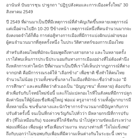
อานันท์ ปันยารชุน ปาฐกถา "ปฎิรูปสังคมและการเมืองครั้งใหม่" 30
สิงหาคม 2549
ปี 2549 ที่ผ่านมาเป็นปีที่มีเหตุการณ์ที่สำคัญเกิดขึ้นหลายเหตุการณ์
แต่เมื่อผ่านไปอีก 10-20 ปีข้างหน้า เหตุการณ์หนึ่งที่คนจำนวนมากจะ
ยังคงจดจำได้ก็คือ การต่อสู้ทางการเมืองที่มีการแบ่งฝักแบ่งฝ่ายของ
ผู้คนจำนวนมากที่สุดครั้งหนึ่ง ในประวัติศาสตร์ของการเมืองไทย
สำหรับสังคมไทยที่มักจะนิยมพูดถึงทางสายกลาง และในหลายครั้ง
เราได้พบเห็นการประนีประนอมกันทางการเมืองอย่างที่ไม่ต้องคำนึง
ถึงหลักการเท่าใดนัก ปีที่ผ่านมาเป็นปีที่เราได้เห็นปรากฏการณ์ที่ต่าง
จากปกติ คือมีการรณรงค์ให้ "เลือกข้าง" เพื่อชาติ ซึ่งทำให้คนไทย
จำนวนไม่น้อย (รวมทั้งชนชั้นกลางในเมืองที่มักจะเชื่อว่าตัวเอง "มี
การศึกษา" และคนที่คิดว่าตัวเองเป็น "ปัญญาชน" ทั้งหลาย) ต้องปรับ
ตัวเพื่อรับกับโจทย์ใหม่ข้อนี้ และก็ไม่แปลกอะไรที่ในสังคมที่มีการปลูก
ฝังค่านิยมให้ผู้น้อยเชื่อฟังผู้ใหญ่ พ่อแม่ ครูอาจารย์ รวมทั้งผู้มากบารมี
ทั้งหลายนั้น ชนชั้นกลางและนักวิชาการจำนวนมากมีปัญหากับการ
ปรับตัวครั้งนี้ จนเป็นที่กล่าวขวัญกันไปทั่วว่า มีหลายกรณีที่การปรับ
ตัว (ที่ไม่เหมือนกัน) ของคนที่ใกล้ชิดกัน นำไปสู่ความขัดแย้งระหว่าง
พ่อแม่พี่น้อง เพื่อนฝูง หรือเพื่อนร่วมงาน จนบางท่านที่ "ใจไม่แข็งพอ"
ถึงกับบอกว่าไม่ขอพบกับเพื่อนที่มีความเห็นต่างกันในระยะนี้ เพราะ