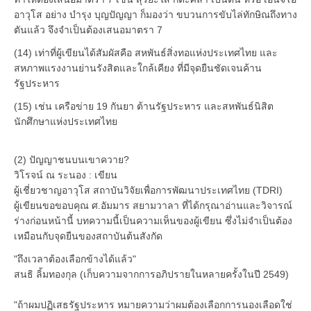
อาวุโส อย่าง บำรุง บุญปัญญา ก็มองว่า ขบวนการขับไล่ทักษิณถึงทาง
ตันแล้ว จึงจำเป็นต้องเสนอมาตรา 7
(14) เท่าที่ผู้เขียนได้สัมผัสคือ สหพันธ์สิ่งทอแห่งประเทศไทย และ
สหภาพแรงงานย่านรังสิตและใกล้เคียง ที่มีจุดยืนชัดเจนค้าน
รัฐประหาร
(15) เช่น เครือข่าย 19 กันยา ต้านรัฐประหาร และสหพันธ์นิสิต
นักศึกษาแห่งประเทศไทย
(2) ปัญญาชนบนเขาควาย?
วิโรจน์ ณ ระนอง : เขียน
ผู้เชี่ยวชาญอาวุโส สถาบันวิจัยเพื่อการพัฒนาประเทศไทย (TDRI)
ผู้เขียนขอขอบคุณ ศ.อัมมาร สยามวาลา ที่ได้กรุณาอ่านและวิจารณ์
ร่างก่อนหน้านี้ บทความนี้เป็นความเห็นของผู้เขียน ซึ่งไม่จำเป็นต้อง
เหมือนกับจุดยืนของสถาบันต้นสังกัด
"ถึงเวลาต้องเลือกข้างได้แล้ว"
สนธิ ลิ้มทองกุล (เก็บความจากการอภิปรายในหลายครั้งในปี 2549)
"ถ้าผมปฏิเสธรัฐประหาร หมายความว่าผมต้องเลือกการนองเลือดใช่