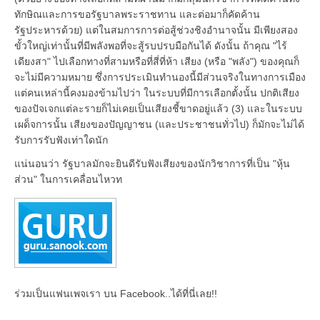
ทักษิณและการขอรัฐบาลพระราชทาน และต่อมาก็คัดค้าน
รัฐประหารด้วย) แต่ในสมการการต่อสู้ช่วงชิงอำนาจนั้น มีเพียงสอง
ขั้วใหญ่เท่านั้นที่มีพลังพอที่จะสู้รบปรบมือกันได้ ดังนั้น ถ้าคุณ "ไร้
เดียงสา" ไปเลือกทางที่สามหรือที่สี่ที่ห้า เสียง (หรือ "พลัง") ของคุณก็
จะไม่มีความหมาย ซึ่งการประเมินทำนองนี้มีส่วนจริงในทางการเมือง
แต่คนเหล่านี้คงมองข้ามไปว่า ในระบบที่มีการเลือกตั้งนั้น ปกติเสียง
ของปัจเจกแต่ละรายก็ไม่เคยเป็นเสียงชี้ขาดอยู่แล้ว (3) และในระบบ
เผด็จการนั้น เสียงของปัญญาชน (และประชาชนทั่วไป) ก็มักจะไม่ได้
รับการรับฟังเท่าใดนัก
แน่นอนว่า รัฐบาลมักจะยินดีรับฟังเสียงของนักวิชาการที่เป็น "หุ้น
ส่วน" ในการเคลื่อนไหวท
ร่วมเป็นแฟนเพจเรา บน Facebook..ได้ที่นี่เลย!!