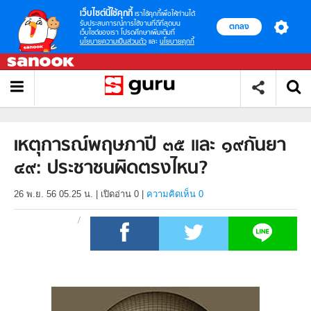
เว็บไซต์นี้ใช้คุกกี้
เราใช้คุกกี้เพื่อให้ท่านได้
รับประสบการณ์การใช้งานที่ดีที่สุดบน
ตกลง
เว็บไซต์ของเรา โปรดศึกษาเพิ่มเติมที่
นโยบายความเป็นส่วนตัว
และ
นโยบายคุกกี้
เหตุการณ์พฤษภาปี ๓๕ และ ๑๙กันยา
๔๙: ประชาชนผิดตรงไหน?
26 พ.ย. 56 05.25 น.
|
เปิดอ่าน
0
|
ความคิดเห็น 0