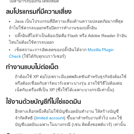
ไม่สามารถป้องกันได้ทั้งหมด
ลบโปรแกรมที่มีความเสี่ยง
Java เป็นโปรแกรมที่มีความเสี่ยงด้านความปลอดภัยมากที่สุด
ถ้าไม่ใช้ควรลบออกหรือปิดการทำงานของปลั๊กอิน
ปลั๊กอินที่ไม่จำเป็นต้องเปิดคือ Flash หรือ Adobe Reader ถ้าอัน
ไหนไม่ต้องใช้ควรลบออก
เช็คสถานะการอัพเดตของปลั๊กอินได้จาก
Mozilla Plugin
Check
(ใช้ได้กับทุกเบราว์เซอร์)
ทำงานแบบไม่ต่อเน็ต
ถ้าต้องใช้ XP ต่อไปเพราะมีแอพพลิเคชันสำหรับธุรกิจยังต้องใช้
หรือต้องเชื่อมกับฮาร์ดแวร์เฉพาะบางรุ่น อาจใช้วิธีไม่ต้องต่อ
เน็ตกับเครื่องที่เป็น XP (ซึ่งใช้ได้เฉพาะบางกรณีเท่านั้น)
ใช้งานด้วยบัญชีที่ไม่ใช่แอดมิน
อีกทางเลือกหนึ่งคือไม่ใช้บัญชีแอดมินทำงาน ให้สร้างบัญชี
จำกัดสิทธิ (
limited account
) ขึ้นมาสำหรับงานทั่วไป และใช้
บัญชีแอดมินเฉพาะในบางกรณี (เช่น ติดตั้งซอฟต์แวร์) เท่านั้น